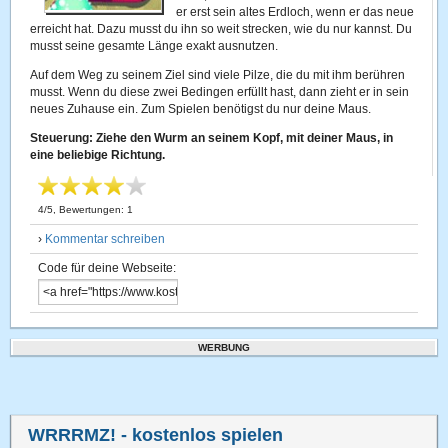
er erst sein altes Erdloch, wenn er das neue
erreicht hat. Dazu musst du ihn so weit strecken, wie du nur kannst. Du
musst seine gesamte Länge exakt ausnutzen.
Auf dem Weg zu seinem Ziel sind viele Pilze, die du mit ihm berühren
musst. Wenn du diese zwei Bedingen erfüllt hast, dann zieht er in sein
neues Zuhause ein. Zum Spielen benötigst du nur deine Maus.
Steuerung: Ziehe den Wurm an seinem Kopf, mit deiner Maus, in
eine beliebige Richtung.
4
/
5
, Bewertungen:
1
›
Kommentar schreiben
Code für deine Webseite:
WERBUNG
WRRRMZ!
- kostenlos spielen