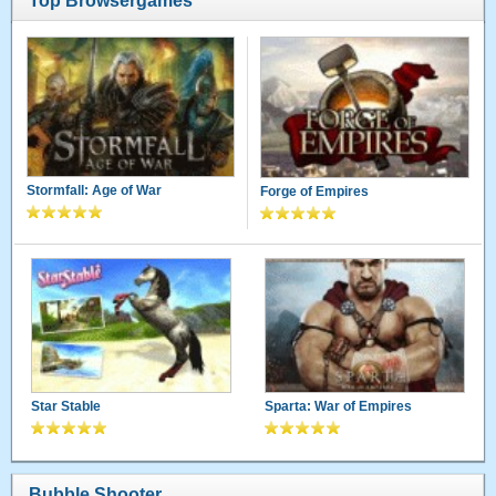
Top Browsergames
Stormfall: Age of War
Forge of Empires
Star Stable
Sparta: War of Empires
Bubble Shooter