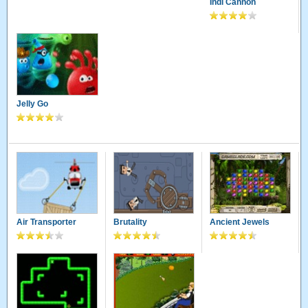
Indi Cannon
Jelly Go
Air Transporter
Brutality
Ancient Jewels