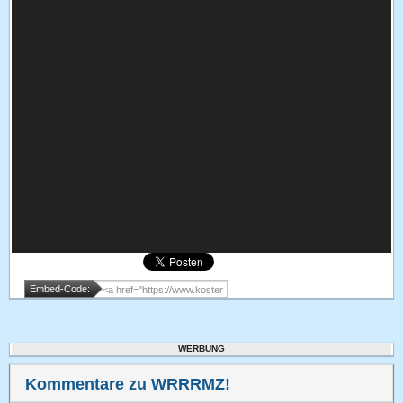
Embed-Code:
WERBUNG
Kommentare zu WRRRMZ!