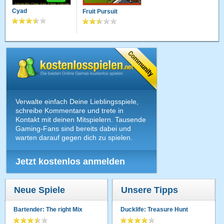
Cyad
Fruit Pursuit
Verwalte einfach Deine Lieblingsspiele,
schreibe Kommentare und trete in
Kontakt mit deinen Mitspielern. Tausende
Gaming-Fans sind bereits dabei und
warten darauf gegen dich zu spielen.
Jetzt kostenlos anmelden
Neue Spiele
Unsere Tipps
Bartender: The right Mix
Ducklife: Treasure Hunt