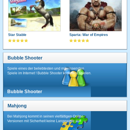
Star Stable
Sparta: War of Empires
Bubble Shooter
Spiele eines der beliebtesten und mitreissensten
Spiele im Internet ! Bubble Shooter kostenlos spielen.
Bubble Shooter
Mahjong
Bei Mahjong kommt in seinen vielfältigen Online-
Versionen mit Sicherheit keine Langeweile auf!