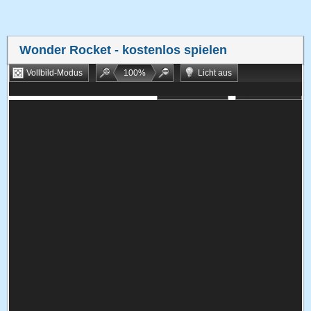
Wonder Rocket
- kostenlos spielen
Vollbild-Modus
100
%
Licht aus
Bookmarken
Zufallsspiel