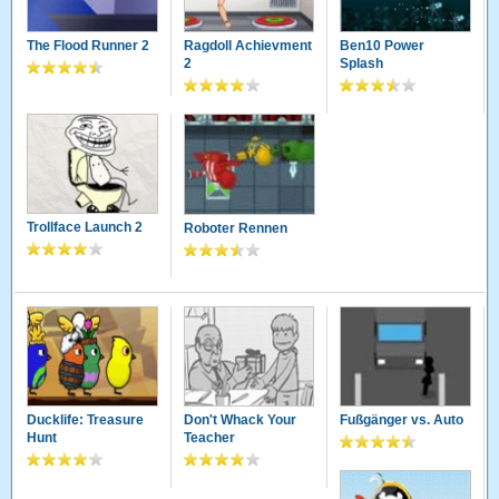
The Flood Runner 2
Ragdoll Achievment
Ben10 Power
2
Splash
Trollface Launch 2
Roboter Rennen
Ducklife: Treasure
Don't Whack Your
Fußgänger vs. Auto
Hunt
Teacher