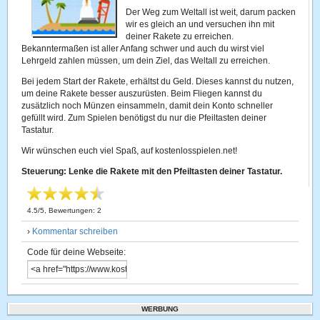
Der Weg zum Weltall ist weit, darum packen
wir es gleich an und versuchen ihn mit
deiner Rakete zu erreichen.
Bekanntermaßen ist aller Anfang schwer und auch du wirst viel
Lehrgeld zahlen müssen, um dein Ziel, das Weltall zu erreichen.
Bei jedem Start der Rakete, erhältst du Geld. Dieses kannst du nutzen,
um deine Rakete besser auszurüsten. Beim Fliegen kannst du
zusätzlich noch Münzen einsammeln, damit dein Konto schneller
gefüllt wird. Zum Spielen benötigst du nur die Pfeiltasten deiner
Tastatur.
Wir wünschen euch viel Spaß, auf kostenlosspielen.net!
Steuerung: Lenke die Rakete mit den Pfeiltasten deiner Tastatur.
4.5
/
5
, Bewertungen:
2
›
Kommentar schreiben
Code für deine Webseite:
WERBUNG