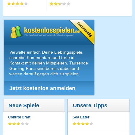
Verwalte einfach Deine Lieblingsspiele,
schreibe Kommentare und trete in
Kontakt mit deinen Mitspielern. Tausende
Gaming-Fans sind bereits dabei und
warten darauf gegen dich zu spielen.
Jetzt kostenlos anmelden
Neue Spiele
Unsere Tipps
Control Craft
Sea Eater