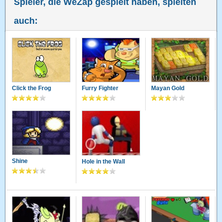
Spieler, die WeZap gespielt haben, spielten
auch:
Click the Frog
Furry Fighter
Mayan Gold
Shine
Hole in the Wall