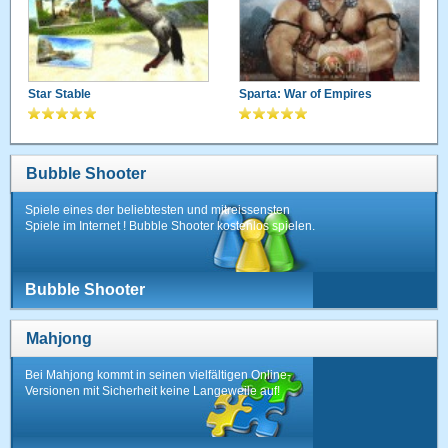
Star Stable
Sparta: War of Empires
Bubble Shooter
Spiele eines der beliebtesten und mitreissensten
Spiele im Internet ! Bubble Shooter kostenlos spielen.
Bubble Shooter
Mahjong
Bei Mahjong kommt in seinen vielfältigen Online-
Versionen mit Sicherheit keine Langeweile auf!