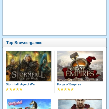
Top Browsergames
Stormfall: Age of War
Forge of Empires