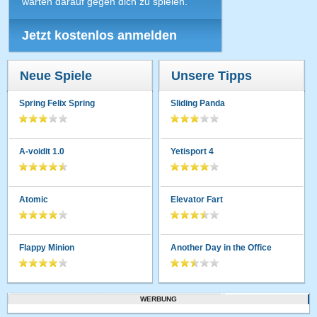
warten darauf gegen dich zu spielen.
Jetzt kostenlos anmelden
Neue Spiele
Unsere Tipps
Spring Felix Spring
Sliding Panda
A-voidit 1.0
Yetisport 4
Atomic
Elevator Fart
Flappy Minion
Another Day in the Office
WERBUNG