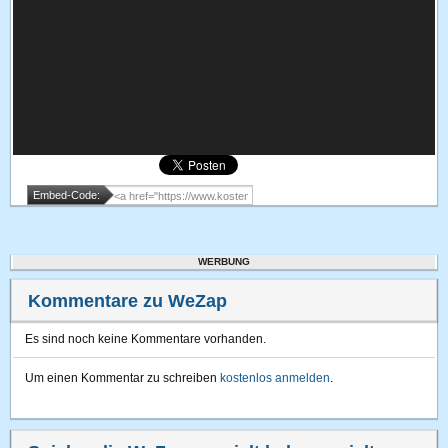
Embed-Code:
WERBUNG
Kommentare zu WeZap
Es sind noch keine Kommentare vorhanden.
Um einen Kommentar zu schreiben
kostenlos anmelden
.