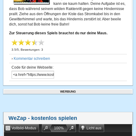
kann sie kaum halten. Deine Aufgabe ist es,
dass Bob während seinem wilden Raktenritt gegen keine Hindernisse
prallt. Ziehe aus den Öffnungen der Kiste das Stromkabel bis in den
Gewitterhimmel und warte, bis das Hindernis zerstört ist. Aber beeile
dich, sonst hat Bob keine freie Bahn!
Zur Steuerung dieses Spiels brauchst du nur deine Maus.
3.5
/
5
, Bewertungen:
3
›
Kommentar schreiben
Code für deine Webseite:
WERBUNG
WeZap
- kostenlos spielen
Vollbild-Modus
100
%
Licht aus