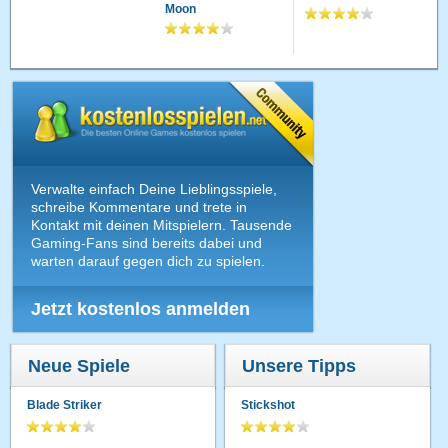
Moon
Verwalte einfach Deine Lieblingsspiele,
schreibe Kommentare und trete in
Kontakt mit deinen Mitspielern. Tausende
Gaming-Fans sind bereits dabei und
warten darauf gegen dich zu spielen.
Jetzt kostenlos anmelden
Neue Spiele
Unsere Tipps
Blade Striker
Stickshot