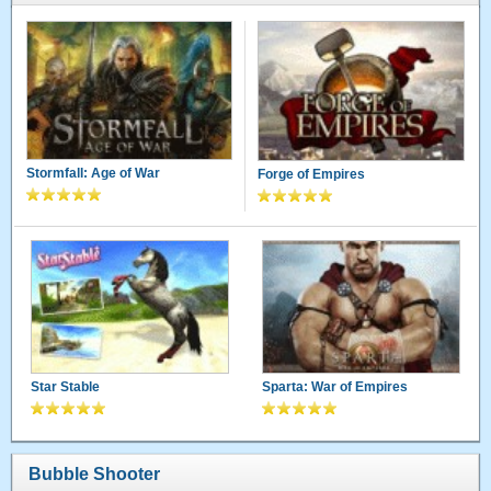
Stormfall: Age of War
Forge of Empires
Star Stable
Sparta: War of Empires
Bubble Shooter