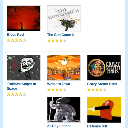
Blood Red
The Gun Game 2
Trollface Sniper in
Western Town
Crazy Steam Bros
Space
21 Days on the
Defense Hill