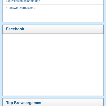
›
Jetzt kostenlos anmelden
›
Passwort vergessen?
Facebook
Top Browsergames