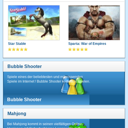
Star Stable
Sparta: War of Empires
Bubble Shooter
Spiele eines der beliebtesten und mitreissensten
Spiele im Internet ! Bubble Shooter kostenlos spielen.
Bubble Shooter
Mahjong
Bei Mahjong kommt in seinen vielfältigen Online-