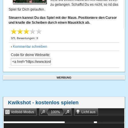
zu gelangen. Schaffst Du es nicht, so ist das
Spiel für Dich gelaufen.
Steuern kannst Du das Spiel mit der Maus. Positioniere den Cursor
und knalle die Scheiben durch einen Mausklick ab.
3
/
5
, Bewertungen:
3
›
Kommentar schreiben
Code für deine Webseite:
WERBUNG
Kwikshot
- kostenlos spielen
Vollbild-Modus
100
%
Licht aus
Bookmarken
Zufallsspiel