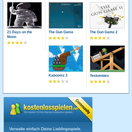
21 Days on the
The Gun Game
The Gun Game 2
Moon
Kaboomz 3
Teelombies
Verwalte einfach Deine Lieblingsspiele,