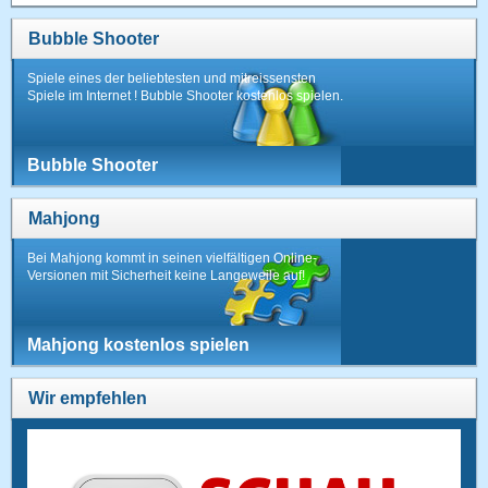
Bubble Shooter
Spiele eines der beliebtesten und mitreissensten
Spiele im Internet ! Bubble Shooter kostenlos spielen.
Bubble Shooter
Mahjong
Bei Mahjong kommt in seinen vielfältigen Online-
Versionen mit Sicherheit keine Langeweile auf!
Mahjong kostenlos spielen
Wir empfehlen