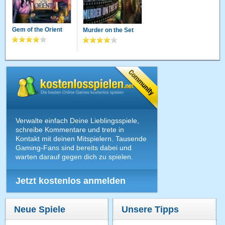
Gem of the Orient
Murder on the Set
Verwalte einfach Deine Lieblingsspiele,
schreibe Kommentare und trete in
Kontakt mit deinen Mitspielern. Tausende
Gaming-Fans sind bereits dabei und
warten darauf gegen dich zu spielen.
Jetzt kostenlos anmelden
Neue Spiele
Unsere Tipps