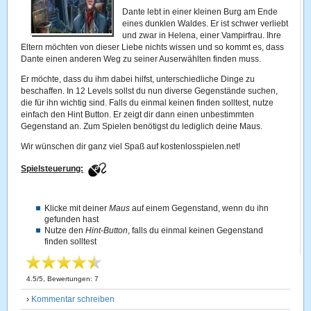
Dante lebt in einer kleinen Burg am Ende
eines dunklen Waldes. Er ist schwer verliebt
und zwar in Helena, einer Vampirfrau. Ihre
Eltern möchten von dieser Liebe nichts wissen und so kommt es, dass
Dante einen anderen Weg zu seiner Auserwählten finden muss.
Er möchte, dass du ihm dabei hilfst, unterschiedliche Dinge zu
beschaffen. In 12 Levels sollst du nun diverse Gegenstände suchen,
die für ihn wichtig sind. Falls du einmal keinen finden solltest, nutze
einfach den Hint Button. Er zeigt dir dann einen unbestimmten
Gegenstand an. Zum Spielen benötigst du lediglich deine Maus.
Wir wünschen dir ganz viel Spaß auf kostenlosspielen.net!
Spielsteuerung:
Klicke mit deiner
Maus
auf einem Gegenstand, wenn du ihn
gefunden hast
Nutze den
Hint-Button
, falls du einmal keinen Gegenstand
finden solltest
4.5
/
5
, Bewertungen:
7
›
Kommentar schreiben