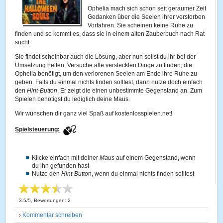
Ophelia mach sich schon seit geraumer Zeit
Gedanken über die Seelen ihrer verstorben
Vorfahren. Sie scheinen keine Ruhe zu
finden und so kommt es, dass sie in einem alten Zauberbuch nach Rat
sucht.
Sie findet scheinbar auch die Lösung, aber nun sollst du ihr bei der
Umsetzung helfen. Versuche alle versteckten Dinge zu finden, die
Ophelia benötigt, um den verlorenen Seelen am Ende ihre Ruhe zu
geben. Falls du einmal nichts finden solltest, dann nutze doch einfach
den
Hint-Button
. Er zeigt die einen unbestimmte Gegenstand an. Zum
Spielen benötigst du lediglich deine Maus.
Wir wünschen dir ganz viel Spaß auf kostenlosspielen.net!
Spielsteuerung:
Klicke einfach mit deiner
Maus
auf einem Gegenstand, wenn
du ihn gefunden hast
Nutze den
Hint-Butto
n, wenn du einmal nichts finden solltest
3.5
/
5
, Bewertungen:
2
›
Kommentar schreiben