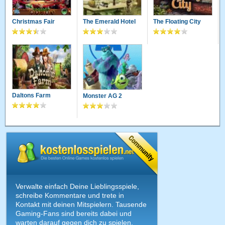
Christmas Fair
The Emerald Hotel
The Floating City
Daltons Farm
Monster AG 2
Verwalte einfach Deine Lieblingsspiele,
schreibe Kommentare und trete in
Kontakt mit deinen Mitspielern. Tausende
Gaming-Fans sind bereits dabei und
warten darauf gegen dich zu spielen.