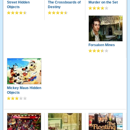
Street Hidden
The Crossboards of
Murder on the Set
Objects
Destiny
Forsaken Mines
Mickey Maus Hidden
Objects