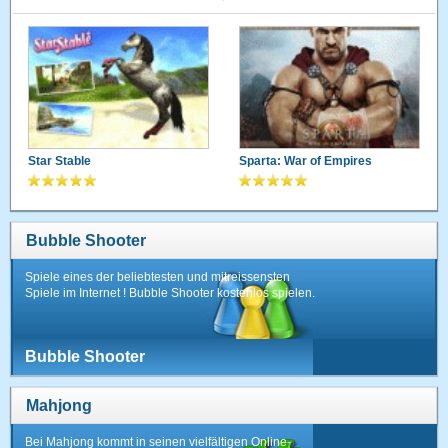
Star Stable
Sparta: War of Empires
Bubble Shooter
Spiele eines der beliebtesten und mitreissensten
Spiele im Internet ! Bubble Shooter kostenlos spielen.
Bubble Shooter
Mahjong
Bei Mahjong kommt in seinen vielfältigen Online-