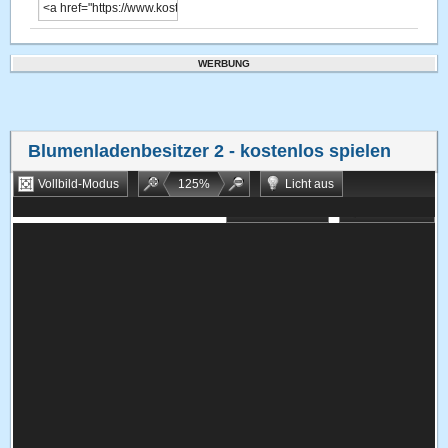
WERBUNG
Blumenladenbesitzer 2
- kostenlos spielen
Vollbild-Modus
125
%
Licht aus
Bookmarken
Zufallsspiel