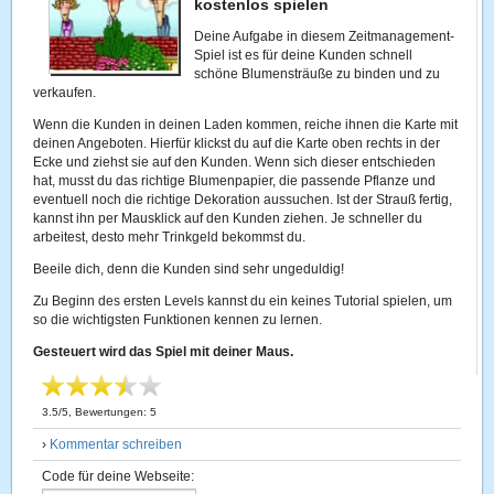
kostenlos spielen
Deine Aufgabe in diesem Zeitmanagement-
Spiel ist es für deine Kunden schnell
schöne Blumensträuße zu binden und zu
verkaufen.
Wenn die Kunden in deinen Laden kommen, reiche ihnen die Karte mit
deinen Angeboten. Hierfür klickst du auf die Karte oben rechts in der
Ecke und ziehst sie auf den Kunden. Wenn sich dieser entschieden
hat, musst du das richtige Blumenpapier, die passende Pflanze und
eventuell noch die richtige Dekoration aussuchen. Ist der Strauß fertig,
kannst ihn per Mausklick auf den Kunden ziehen. Je schneller du
arbeitest, desto mehr Trinkgeld bekommst du.
Beeile dich, denn die Kunden sind sehr ungeduldig!
Zu Beginn des ersten Levels kannst du ein keines Tutorial spielen, um
so die wichtigsten Funktionen kennen zu lernen.
Gesteuert wird das Spiel mit deiner Maus.
3.5
/
5
, Bewertungen:
5
›
Kommentar schreiben
Code für deine Webseite: