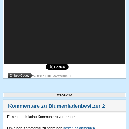
Embed-Code:
WERBUNG
Kommentare zu Blumenladenbesitzer 2
Es sind noch keine Kommentare vorhanden.
Um einen Kommentar zu schreiben
kostenlos anmelden
.