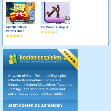
Spongebob vs.
Ice Cream Catapult
Patrick Race
Verwalte einfach Deine Lieblingsspiele,
schreibe Kommentare und trete in
Kontakt mit deinen Mitspielern. Tausende
Gaming-Fans sind bereits dabei und
warten darauf gegen dich zu spielen.
Jetzt kostenlos anmelden