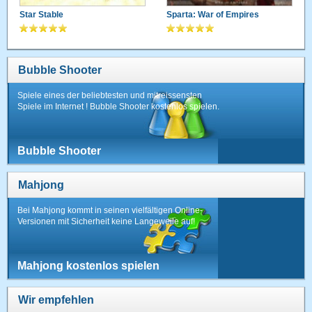
Star Stable
Sparta: War of Empires
Bubble Shooter
Spiele eines der beliebtesten und mitreissensten
Spiele im Internet ! Bubble Shooter kostenlos spielen.
Bubble Shooter
Mahjong
Bei Mahjong kommt in seinen vielfältigen Online-
Versionen mit Sicherheit keine Langeweile auf!
Mahjong kostenlos spielen
Wir empfehlen