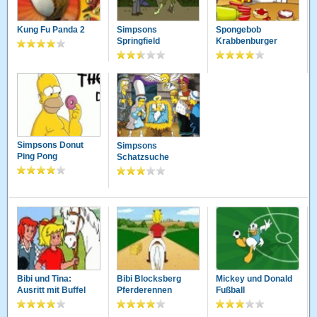
Kung Fu Panda 2
Simpsons
Spongebob
Springfield
Krabbenburger
Simpsons Donut
Simpsons
Ping Pong
Schatzsuche
Bibi und Tina:
Bibi Blocksberg
Mickey und Donald
Ausritt mit Buffel
Pferderennen
Fußball