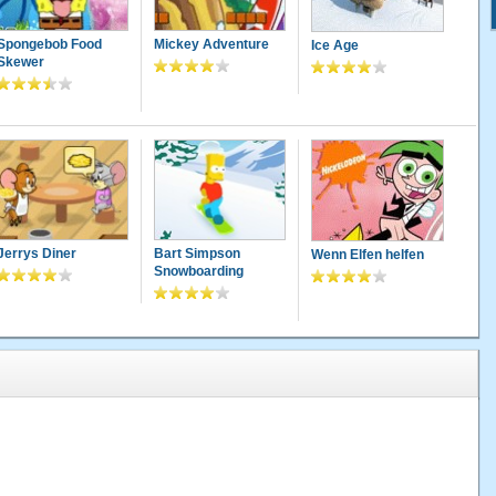
Spongebob Food
Mickey Adventure
Ice Age
Skewer
Jerrys Diner
Bart Simpson
Wenn Elfen helfen
Snowboarding