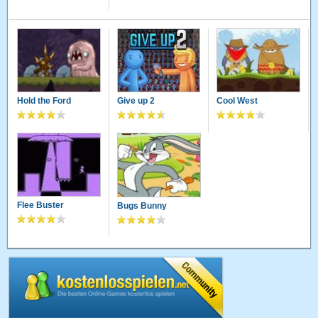
Hold the Ford
Give up 2
Cool West
Flee Buster
Bugs Bunny