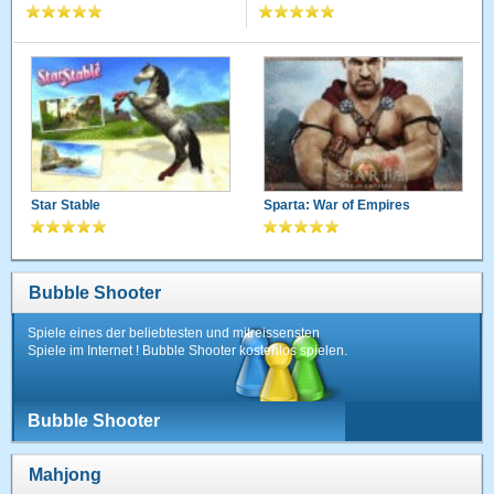
Star Stable
Sparta: War of Empires
Bubble Shooter
Spiele eines der beliebtesten und mitreissensten
Spiele im Internet ! Bubble Shooter kostenlos spielen.
Bubble Shooter
Mahjong