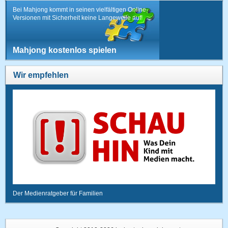
Bei Mahjong kommt in seinen vielfältigen Online-
Versionen mit Sicherheit keine Langeweile auf!
Mahjong kostenlos spielen
Wir empfehlen
Der Medienratgeber für Familien