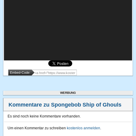
Embed-Code:
WERBUNG
Kommentare zu Spongebob Ship of Ghouls
Es sind noch keine Kommentare vorhanden.
Um einen Kommentar zu schreiben
kostenlos anmelden
.