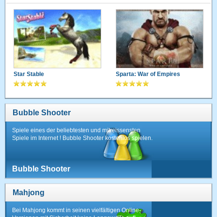
Star Stable
Sparta: War of Empires
Bubble Shooter
Spiele eines der beliebtesten und mitreissensten
Spiele im Internet ! Bubble Shooter kostenlos spielen.
Bubble Shooter
Mahjong
Bei Mahjong kommt in seinen vielfältigen Online-