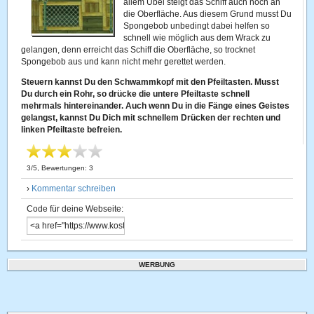
allem Übel steigt das Schiff auch noch an
die Oberfläche. Aus diesem Grund musst Du
Spongebob unbedingt dabei helfen so
schnell wie möglich aus dem Wrack zu
gelangen, denn erreicht das Schiff die Oberfläche, so trocknet
Spongebob aus und kann nicht mehr gerettet werden.
Steuern kannst Du den Schwammkopf mit den Pfeiltasten. Musst
Du durch ein Rohr, so drücke die untere Pfeiltaste schnell
mehrmals hintereinander. Auch wenn Du in die Fänge eines Geistes
gelangst, kannst Du Dich mit schnellem Drücken der rechten und
linken Pfeiltaste befreien.
3
/
5
, Bewertungen:
3
›
Kommentar schreiben
Code für deine Webseite:
WERBUNG