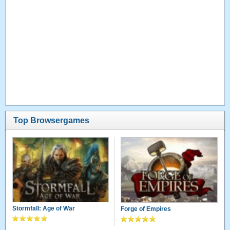
Top Browsergames
Stormfall: Age of War
Forge of Empires