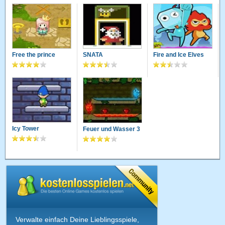
Free the prince
SNATA
Fire and Ice Elves
Icy Tower
Feuer und Wasser 3
Verwalte einfach Deine Lieblingsspiele,