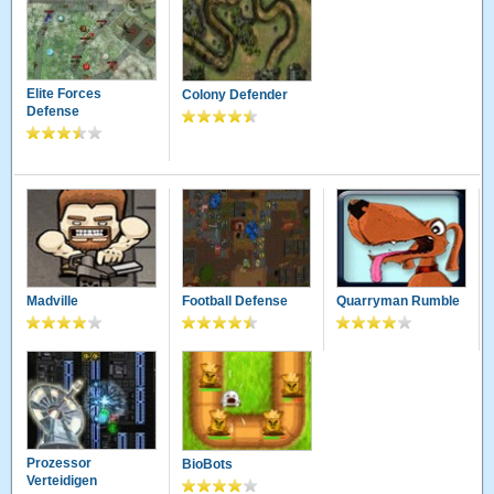
Elite Forces
Colony Defender
Defense
Madville
Football Defense
Quarryman Rumble
Prozessor
BioBots
Verteidigen