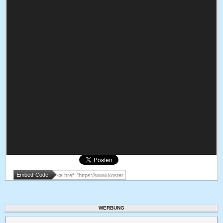
Embed-Code:
WERBUNG