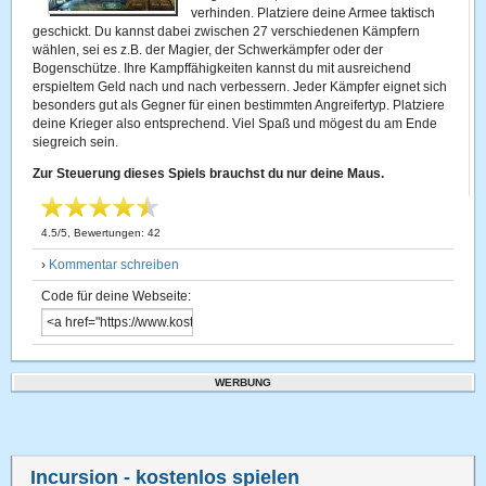
verhinden. Platziere deine Armee taktisch
geschickt. Du kannst dabei zwischen 27 verschiedenen Kämpfern
wählen, sei es z.B. der Magier, der Schwerkämpfer oder der
Bogenschütze. Ihre Kampffähigkeiten kannst du mit ausreichend
erspieltem Geld nach und nach verbessern. Jeder Kämpfer eignet sich
besonders gut als Gegner für einen bestimmten Angreifertyp. Platziere
deine Krieger also entsprechend. Viel Spaß und mögest du am Ende
siegreich sein.
Zur Steuerung dieses Spiels brauchst du nur deine Maus.
4.5
/
5
, Bewertungen:
42
›
Kommentar schreiben
Code für deine Webseite:
WERBUNG
Incursion
- kostenlos spielen