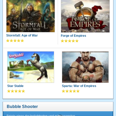
Stormfall: Age of War
Forge of Empires
Star Stable
Sparta: War of Empires
Bubble Shooter