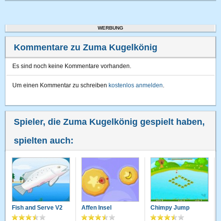
WERBUNG
Kommentare zu Zuma Kugelkönig
Es sind noch keine Kommentare vorhanden.
Um einen Kommentar zu schreiben
kostenlos anmelden
.
Spieler, die Zuma Kugelkönig gespielt haben,
spielten auch:
Fish and Serve V2
Affen Insel
Chimpy Jump