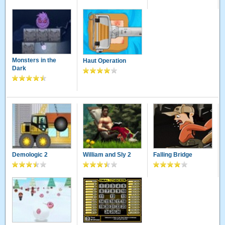
Monsters in the
Haut Operation
Dark
Demologic 2
William and Sly 2
Falling Bridge