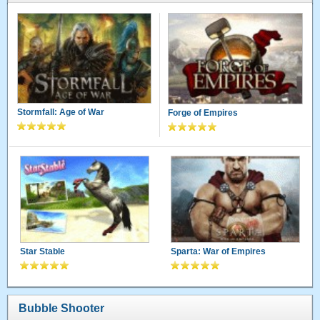
Stormfall: Age of War
Forge of Empires
Star Stable
Sparta: War of Empires
Bubble Shooter