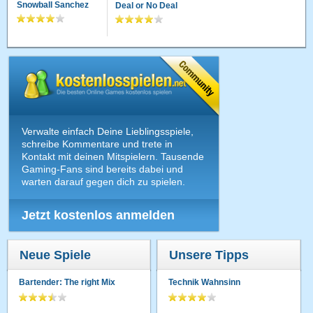
Snowball Sanchez
Deal or No Deal
Verwalte einfach Deine Lieblingsspiele,
schreibe Kommentare und trete in
Kontakt mit deinen Mitspielern. Tausende
Gaming-Fans sind bereits dabei und
warten darauf gegen dich zu spielen.
Jetzt kostenlos anmelden
Neue Spiele
Unsere Tipps
Bartender: The right Mix
Technik Wahnsinn