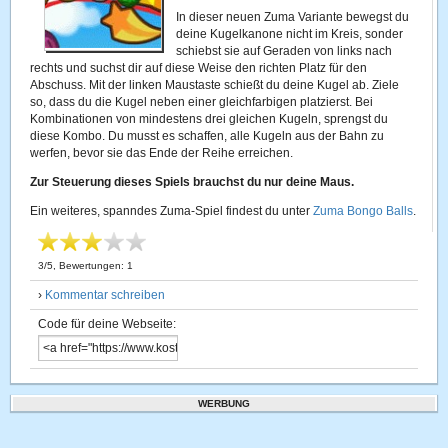
In dieser neuen Zuma Variante bewegst du
deine Kugelkanone nicht im Kreis, sonder
schiebst sie auf Geraden von links nach
rechts und suchst dir auf diese Weise den richten Platz für den
Abschuss. Mit der linken Maustaste schießt du deine Kugel ab. Ziele
so, dass du die Kugel neben einer gleichfarbigen platzierst. Bei
Kombinationen von mindestens drei gleichen Kugeln, sprengst du
diese Kombo. Du musst es schaffen, alle Kugeln aus der Bahn zu
werfen, bevor sie das Ende der Reihe erreichen.
Zur Steuerung dieses Spiels brauchst du nur deine Maus.
Ein weiteres, spanndes Zuma-Spiel findest du unter
Zuma Bongo Balls
.
3
/
5
, Bewertungen:
1
›
Kommentar schreiben
Code für deine Webseite:
WERBUNG