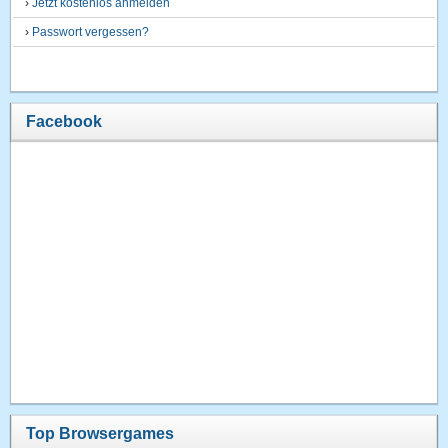
›
Jetzt kostenlos anmelden
›
Passwort vergessen?
Facebook
Top Browsergames