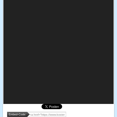
Embed-Code: