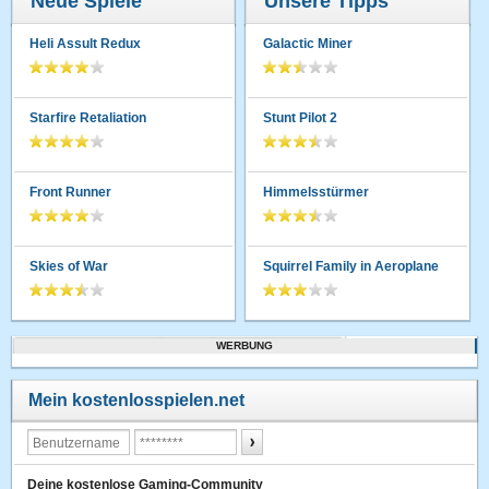
Neue Spiele
Unsere Tipps
Heli Assult Redux
Galactic Miner
Starfire Retaliation
Stunt Pilot 2
Front Runner
Himmelsstürmer
Skies of War
Squirrel Family in Aeroplane
WERBUNG
Mein kostenlosspielen.net
Deine kostenlose Gaming-Community