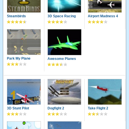
Steambirds
3D Space Racing
Airport Madness 4
Park My Plane
Awesome Planes
3D Stunt Pilot
Dogfight 2
Take Flight 2