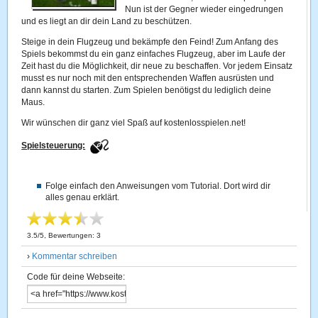
Nun ist der Gegner wieder eingedrungen
und es liegt an dir dein Land zu beschützen.
Steige in dein Flugzeug und bekämpfe den Feind! Zum Anfang des
Spiels bekommst du ein ganz einfaches Flugzeug, aber im Laufe der
Zeit hast du die Möglichkeit, dir neue zu beschaffen. Vor jedem Einsatz
musst es nur noch mit den entsprechenden Waffen ausrüsten und
dann kannst du starten. Zum Spielen benötigst du lediglich deine
Maus.
Wir wünschen dir ganz viel Spaß auf kostenlosspielen.net!
Spielsteuerung:
Folge einfach den Anweisungen vom Tutorial. Dort wird dir
alles genau erklärt.
3.5
/
5
, Bewertungen:
3
›
Kommentar schreiben
Code für deine Webseite: