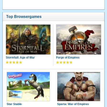
Top Browsergames
Stormfall: Age of War
Forge of Empires
Star Stable
Sparta: War of Empires