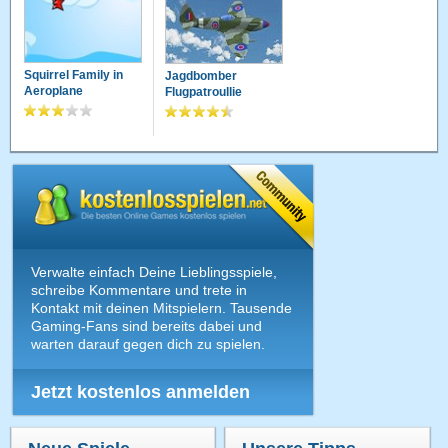
Squirrel Family in
Jagdbomber
Aeroplane
Flugpatroullie
Verwalte einfach Deine Lieblingsspiele,
schreibe Kommentare und trete in
Kontakt mit deinen Mitspielern. Tausende
Gaming-Fans sind bereits dabei und
warten darauf gegen dich zu spielen.
Jetzt kostenlos anmelden