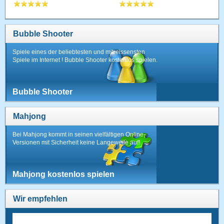
Bubble Shooter
Spiele eines der beliebtesten und mitreissensten
Spiele im Internet ! Bubble Shooter kostenlos spielen.
Bubble Shooter
Mahjong
Bei Mahjong kommt in seinen vielfältigen Online-
Versionen mit Sicherheit keine Langeweile auf!
Mahjong kostenlos spielen
Wir empfehlen