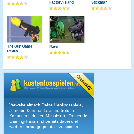
Factory Island
Stickman
The Gun Game
Rawr
Redux
Verwalte einfach Deine Lieblingsspiele,
schreibe Kommentare und trete in
Kontakt mit deinen Mitspielern. Tausende
Gaming-Fans sind bereits dabei und
warten darauf gegen dich zu spielen.