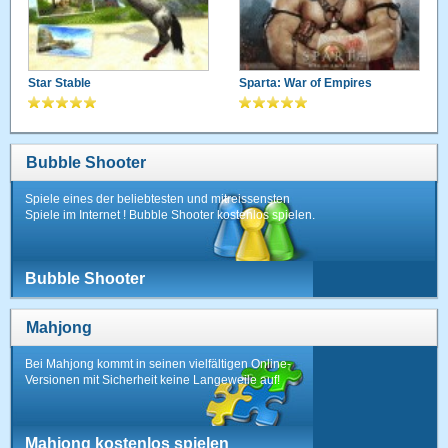
Star Stable
Sparta: War of Empires
Bubble Shooter
Spiele eines der beliebtesten und mitreissensten
Spiele im Internet ! Bubble Shooter kostenlos spielen.
Bubble Shooter
Mahjong
Bei Mahjong kommt in seinen vielfältigen Online-
Versionen mit Sicherheit keine Langeweile auf!
Mahjong kostenlos spielen