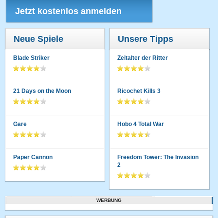
Jetzt kostenlos anmelden
Neue Spiele
Unsere Tipps
Blade Striker
Zeitalter der Ritter
21 Days on the Moon
Ricochet Kills 3
Gare
Hobo 4 Total War
Paper Cannon
Freedom Tower: The Invasion
2
WERBUNG