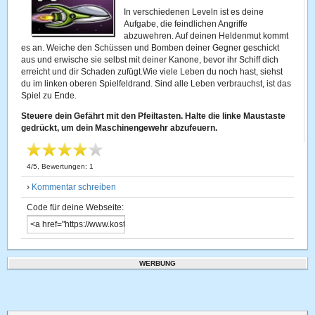
In verschiedenen Leveln ist es deine
Aufgabe, die feindlichen Angriffe
abzuwehren. Auf deinen Heldenmut kommt
es an. Weiche den Schüssen und Bomben deiner Gegner geschickt
aus und erwische sie selbst mit deiner Kanone, bevor ihr Schiff dich
erreicht und dir Schaden zufügt.Wie viele Leben du noch hast, siehst
du im linken oberen Spielfeldrand. Sind alle Leben verbrauchst, ist das
Spiel zu Ende.
Steuere dein Gefährt mit den Pfeiltasten. Halte die linke Maustaste
gedrückt, um dein Maschinengewehr abzufeuern.
4
/
5
, Bewertungen:
1
›
Kommentar schreiben
Code für deine Webseite:
WERBUNG