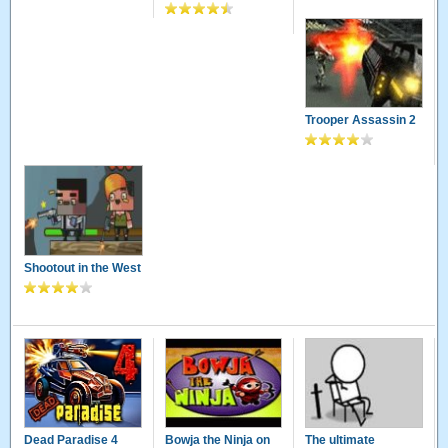
Trooper Assassin 2
Shootout in the West
Dead Paradise 4
Bowja the Ninja on
The ultimate