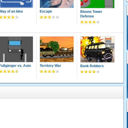
Way of an Idea
Escape
Bloons Tower
Defense
Fußgänger vs. Auto
Territory War
Bank Robbers