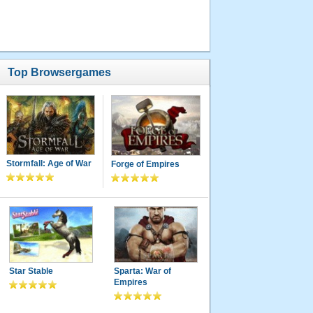
Top Browsergames
Stormfall: Age of War
Forge of Empires
Star Stable
Sparta: War of
Empires