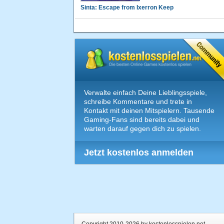
Sinta: Escape from Ixerron Keep
Verwalte einfach Deine Lieblingsspiele,
schreibe Kommentare und trete in
Kontakt mit deinen Mitspielern. Tausende
Gaming-Fans sind bereits dabei und
warten darauf gegen dich zu spielen.
Jetzt kostenlos anmelden
Copyright 2010-2026 by kostenlosspielen.net