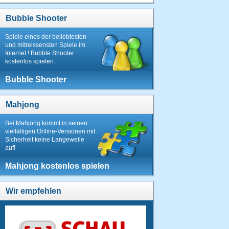
Bubble Shooter
Spiele eines der beliebtesten
und mitreissensten Spiele im
Internet ! Bubble Shooter
kostenlos spielen.
Bubble Shooter
Mahjong
Bei Mahjong kommt in seinen
vielfältigen Online-Versionen mit
Sicherheit keine Langeweile
auf!
Mahjong kostenlos spielen
Wir empfehlen