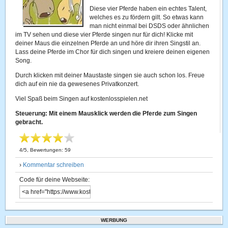
Diese vier Pferde haben ein echtes Talent,
welches es zu fördern gilt. So etwas kann
man nicht einmal bei DSDS oder ähnlichen
im TV sehen und diese vier Pferde singen nur für dich! Klicke mit
deiner Maus die einzelnen Pferde an und höre dir ihren Singstil an.
Lass deine Pferde im Chor für dich singen und kreiere deinen eigenen
Song.
Durch klicken mit deiner Maustaste singen sie auch schon los. Freue
dich auf ein nie da gewesenes Privatkonzert.
Viel Spaß beim Singen auf kostenlosspielen.net
Steuerung: Mit einem Mausklick werden die Pferde zum Singen
gebracht.
4
/
5
, Bewertungen:
59
›
Kommentar schreiben
Code für deine Webseite:
WERBUNG