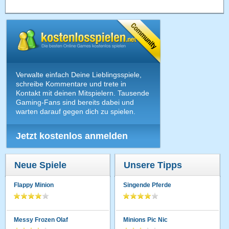
Verwalte einfach Deine Lieblingsspiele,
schreibe Kommentare und trete in
Kontakt mit deinen Mitspielern. Tausende
Gaming-Fans sind bereits dabei und
warten darauf gegen dich zu spielen.
Jetzt kostenlos anmelden
Neue Spiele
Unsere Tipps
Flappy Minion
Singende Pferde
Messy Frozen Olaf
Minions Pic Nic