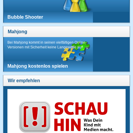
Bubble Shooter
Mahjong
Bei Mahjong kommt in seinen vielfältigen Online-
Versionen mit Sicherheit keine Langeweile auf!
Mahjong kostenlos spielen
Wir empfehlen