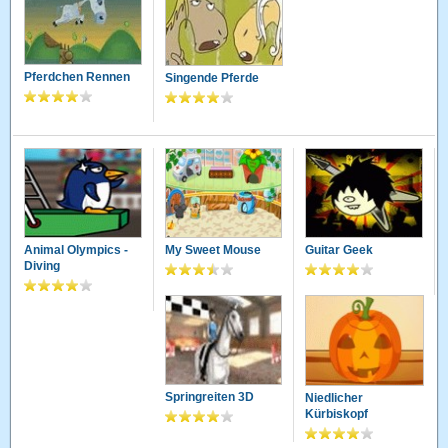
Pferdchen Rennen
Singende Pferde
Animal Olympics -
My Sweet Mouse
Guitar Geek
Diving
Springreiten 3D
Niedlicher
Kürbiskopf