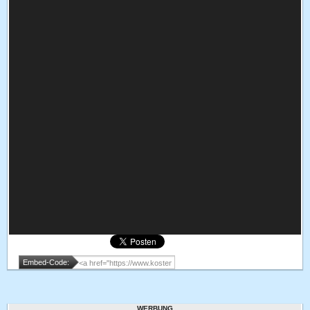
Embed-Code:
WERBUNG