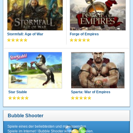
Stormfall: Age of War
Forge of Empires
Star Stable
Sparta: War of Empires
Bubble Shooter
Spiele eines der beliebtesten und mitreissensten
Spiele im Internet ! Bubble Shooter kostenlos spielen.