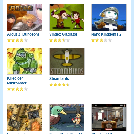
Arcuz 2: Dungeons
Vindex Gladiator
Nano Kingdoms 2
Krieg der
Steambirds
Miniroboter