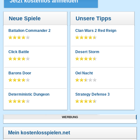
Jetzt kostenlos anmelden
Neue Spiele
Unsere Tipps
Battalion Commander 2
Clan Wars 2 Red Reign
Click Battle
Desert Storm
Barons Door
Oel Nacht
Deterministic Dungeon
Strategy Defense 3
WERBUNG
Mein kostenlosspielen.net