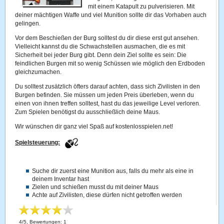
mit einem Katapult zu pulverisieren. Mit
deiner mächtigen Waffe und viel Munition sollte dir das Vorhaben auch
gelingen.
Vor dem Beschießen der Burg solltest du dir diese erst gut ansehen.
Vielleicht kannst du die Schwachstellen ausmachen, die es mit
Sicherheit bei jeder Burg gibt. Denn dein Ziel sollte es sein: Die
feindlichen Burgen mit so wenig Schüssen wie möglich den Erdboden
gleichzumachen.
Du solltest zusätzlich öfters darauf achten, dass sich Zivilisten in den
Burgen befinden. Sie müssen um jeden Preis überleben, wenn du
einen von ihnen treffen solltest, hast du das jeweilige Level verloren.
Zum Spielen benötigst du ausschließlich deine Maus.
Wir wünschen dir ganz viel Spaß auf kostenlosspielen.net!
Spielsteuerung:
Suche dir zuerst eine Munition aus, falls du mehr als eine in
deinem Inventar hast
Zielen und schießen musst du mit deiner Maus
Achte auf Zivilisten, diese dürfen nicht getroffen werden
4
/
5
, Bewertungen:
1