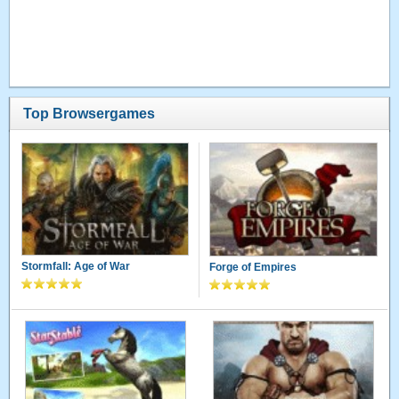
Top Browsergames
Stormfall: Age of War
Forge of Empires