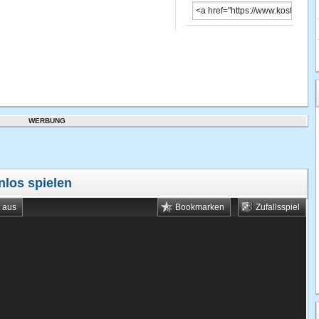
WERBUNG
nlos spielen
t aus
Bookmarken
Zufallsspiel