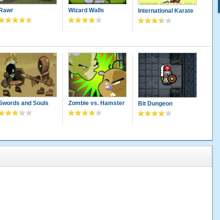
Rawr
Wizard Walls
International Karate
Swords and Souls
Zombie vs. Hamster
Bit Dungeon