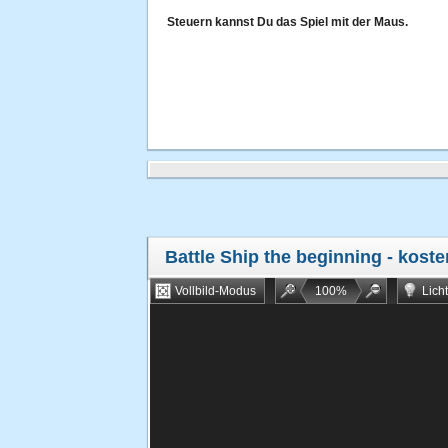
Steuern kannst Du das Spiel mit der Maus.
Battle Ship the beginning
- koste
Vollbild-Modus
100
%
Lich