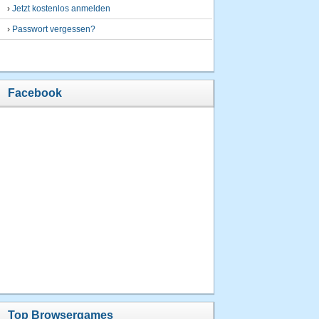
›
Jetzt kostenlos anmelden
›
Passwort vergessen?
Facebook
Top Browsergames