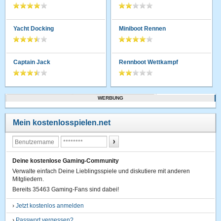
Yacht Docking
Miniboot Rennen
Captain Jack
Rennboot Wettkampf
WERBUNG
Mein kostenlosspielen.net
Deine kostenlose Gaming-Community
Verwalte einfach Deine Lieblingsspiele und diskutiere mit anderen
Mitgliedern.
Bereits 35463 Gaming-Fans sind dabei!
›
Jetzt kostenlos anmelden
›
Passwort vergessen?