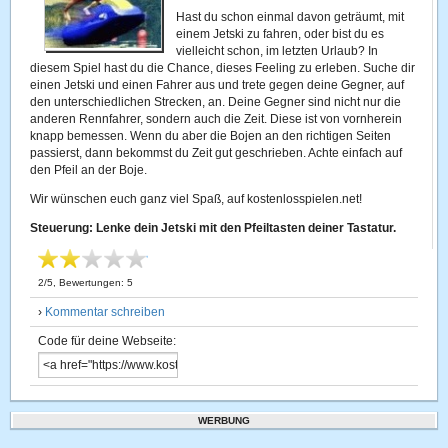
Hast du schon einmal davon geträumt, mit
einem Jetski zu fahren, oder bist du es
vielleicht schon, im letzten Urlaub? In
diesem Spiel hast du die Chance, dieses Feeling zu erleben. Suche dir
einen Jetski und einen Fahrer aus und trete gegen deine Gegner, auf
den unterschiedlichen Strecken, an. Deine Gegner sind nicht nur die
anderen Rennfahrer, sondern auch die Zeit. Diese ist von vornherein
knapp bemessen. Wenn du aber die Bojen an den richtigen Seiten
passierst, dann bekommst du Zeit gut geschrieben. Achte einfach auf
den Pfeil an der Boje.
Wir wünschen euch ganz viel Spaß, auf kostenlosspielen.net!
Steuerung: Lenke dein Jetski mit den Pfeiltasten deiner Tastatur.
2
/
5
, Bewertungen:
5
›
Kommentar schreiben
Code für deine Webseite:
WERBUNG