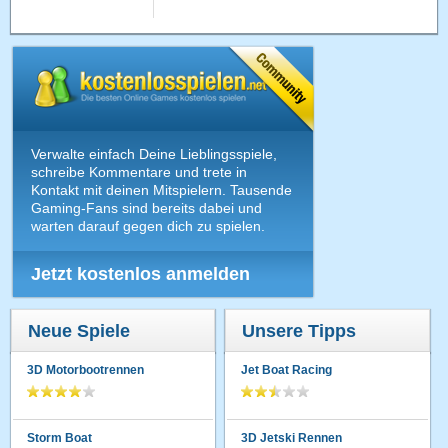
Verwalte einfach Deine Lieblingsspiele,
schreibe Kommentare und trete in
Kontakt mit deinen Mitspielern. Tausende
Gaming-Fans sind bereits dabei und
warten darauf gegen dich zu spielen.
Jetzt kostenlos anmelden
Neue Spiele
Unsere Tipps
3D Motorbootrennen
Jet Boat Racing
Storm Boat
3D Jetski Rennen