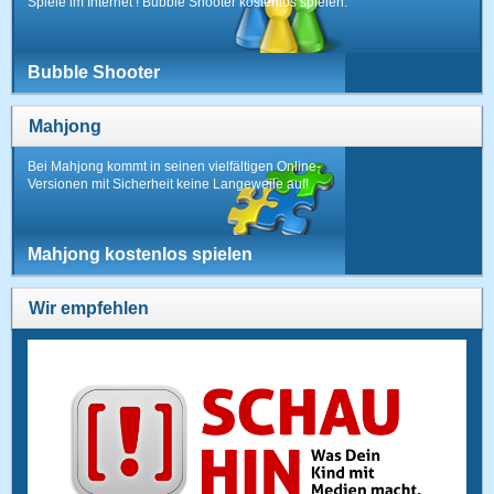
Spiele im Internet ! Bubble Shooter kostenlos spielen.
Bubble Shooter
Mahjong
Bei Mahjong kommt in seinen vielfältigen Online-
Versionen mit Sicherheit keine Langeweile auf!
Mahjong kostenlos spielen
Wir empfehlen