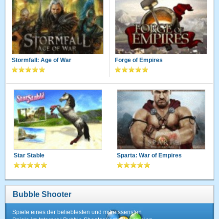
Stormfall: Age of War
Forge of Empires
Star Stable
Sparta: War of Empires
Bubble Shooter
Spiele eines der beliebtesten und mitreissensten