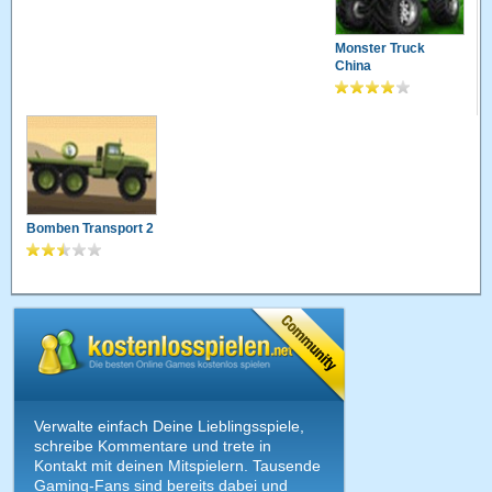
Monster Truck
China
Bomben Transport 2
Verwalte einfach Deine Lieblingsspiele,
schreibe Kommentare und trete in
Kontakt mit deinen Mitspielern. Tausende
Gaming-Fans sind bereits dabei und