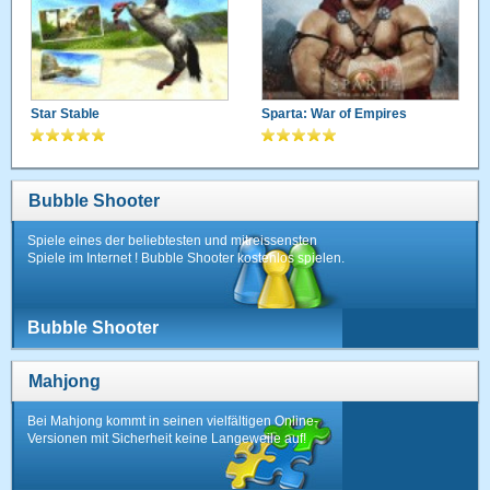
Star Stable
Sparta: War of Empires
Bubble Shooter
Spiele eines der beliebtesten und mitreissensten
Spiele im Internet ! Bubble Shooter kostenlos spielen.
Bubble Shooter
Mahjong
Bei Mahjong kommt in seinen vielfältigen Online-
Versionen mit Sicherheit keine Langeweile auf!