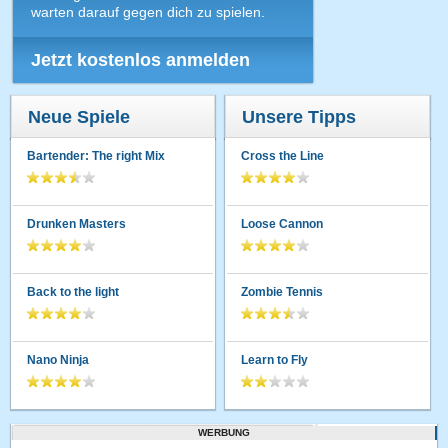
warten darauf gegen dich zu spielen.
Jetzt kostenlos anmelden
Neue Spiele
Unsere Tipps
Bartender: The right Mix
Cross the Line
Drunken Masters
Loose Cannon
Back to the light
Zombie Tennis
Nano Ninja
Learn to Fly
WERBUNG