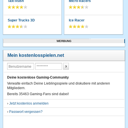
Taxi Rush
Micro Racers
Super Trucks 3D
Ice Racer
WERBUNG
Mein kostenlosspielen.net
Deine kostenlose Gaming-Community
Verwalte einfach Deine Lieblingsspiele und diskutiere mit anderen
Mitgliedern.
Bereits 35463 Gaming-Fans sind dabei!
›
Jetzt kostenlos anmelden
›
Passwort vergessen?