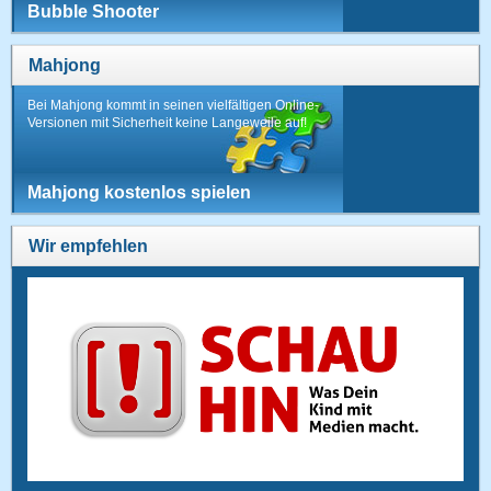
Bubble Shooter
Mahjong
Bei Mahjong kommt in seinen vielfältigen Online-
Versionen mit Sicherheit keine Langeweile auf!
Mahjong kostenlos spielen
Wir empfehlen