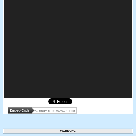
Embed-Code:
WERBUNG