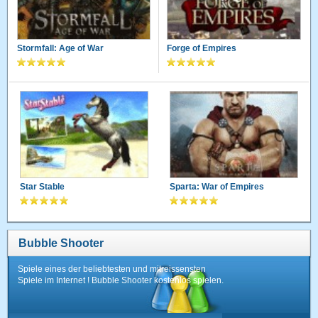
Stormfall: Age of War
Forge of Empires
Star Stable
Sparta: War of Empires
Bubble Shooter
Spiele eines der beliebtesten und mitreissensten
Spiele im Internet ! Bubble Shooter kostenlos spielen.