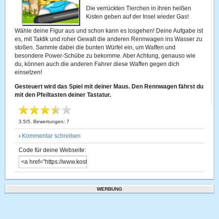
Die verrückten Tierchen in ihren heißen
Kisten geben auf der Insel wieder Gas!
Wähle deine Figur aus und schon kann es losgehen! Deine Aufgabe ist
es, mit Taktik und roher Gewalt die anderen Rennwagen ins Wasser zu
stoßen. Sammle dabei die bunten Würfel ein, um Waffen und
besondere Power-Schübe zu bekomme. Aber Achtung, genauso wie
du, können auch die anderen Fahrer diese Waffen gegen dich
einsetzen!
Gesteuert wird das Spiel mit deiner Maus. Den Rennwagen fährst du
mit den Pfeiltasten deiner Tastatur.
3.5
/
5
, Bewertungen:
7
›
Kommentar schreiben
Code für deine Webseite:
WERBUNG