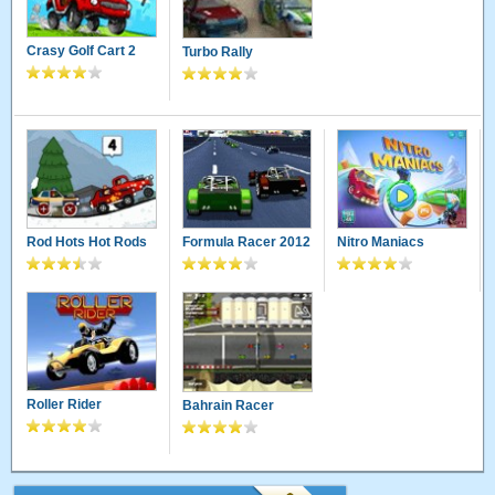
Crasy Golf Cart 2
Turbo Rally
Rod Hots Hot Rods
Formula Racer 2012
Nitro Maniacs
Roller Rider
Bahrain Racer