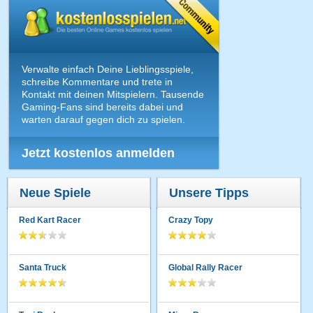
Verwalte einfach Deine Lieblingsspiele,
schreibe Kommentare und trete in
Kontakt mit deinen Mitspielern. Tausende
Gaming-Fans sind bereits dabei und
warten darauf gegen dich zu spielen.
Jetzt kostenlos anmelden
Neue Spiele
Unsere Tipps
Red Kart Racer
Crazy Topy
Santa Truck
Global Rally Racer