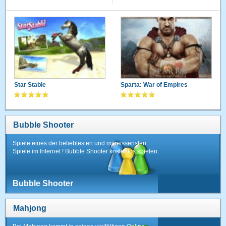
Star Stable
Sparta: War of Empires
Bubble Shooter
Spiele eines der beliebtesten und mitreissensten
Spiele im Internet ! Bubble Shooter kostenlos spielen.
Bubble Shooter
Mahjong