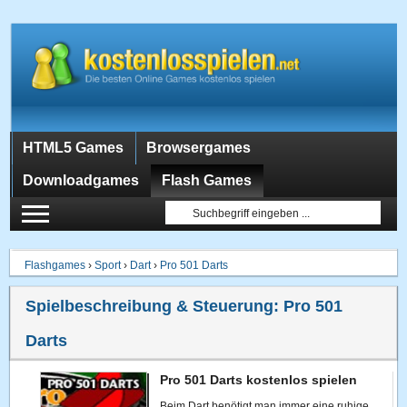
HTML5 Games
Browsergames
Downloadgames
Flash Games
Flashgames
›
Sport
›
Dart
›
Pro 501 Darts
Spielbeschreibung & Steuerung:
Pro 501
Darts
Pro 501 Darts kostenlos spielen
Beim Dart benötigt man immer eine ruhige