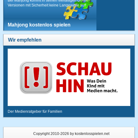
Bei Mahjong kommt in seinen vielfältigen Online-
Versionen mit Sicherheit keine Langeweile auf!
Mahjong kostenlos spielen
Wir empfehlen
Der Medienratgeber für Familien
Copyright 2010-2026 by kostenlosspielen.net