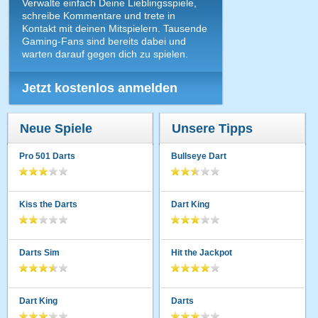
Verwalte einfach Deine Lieblingsspiele,
schreibe Kommentare und trete in
Kontakt mit deinen Mitspielern. Tausende
Gaming-Fans sind bereits dabei und
warten darauf gegen dich zu spielen.
Jetzt kostenlos anmelden
Neue Spiele
Unsere Tipps
Pro 501 Darts
Bullseye Dart
Kiss the Darts
Dart King
Darts Sim
Hit the Jackpot
Dart King
Darts