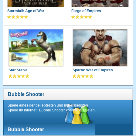
Stormfall: Age of War
Forge of Empires
Star Stable
Sparta: War of Empires
Bubble Shooter
Spiele eines der beliebtesten und mitreissensten
Spiele im Internet ! Bubble Shooter kostenlos spielen.
Bubble Shooter