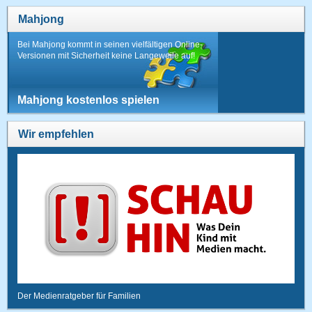
Mahjong
Bei Mahjong kommt in seinen vielfältigen Online-
Versionen mit Sicherheit keine Langeweile auf!
Mahjong kostenlos spielen
Wir empfehlen
Der Medienratgeber für Familien