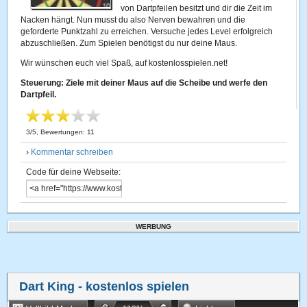
von Dartpfeilen besitzt und dir die Zeit im
Nacken hängt. Nun musst du also Nerven bewahren und die
geforderte Punktzahl zu erreichen. Versuche jedes Level erfolgreich
abzuschließen. Zum Spielen benötigst du nur deine Maus.
Wir wünschen euch viel Spaß, auf kostenlosspielen.net!
Steuerung: Ziele mit deiner Maus auf die Scheibe und werfe den
Dartpfeil.
3
/
5
, Bewertungen:
11
›
Kommentar schreiben
Code für deine Webseite:
WERBUNG
Dart King
- kostenlos spielen