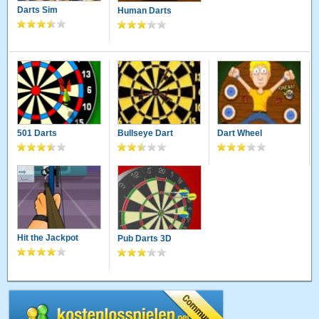
Darts Sim
Human Darts
501 Darts
Bullseye Dart
Dart Wheel
Hit the Jackpot
Pub Darts 3D