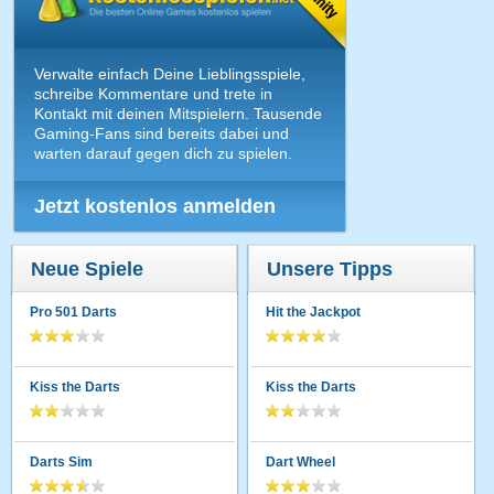
Verwalte einfach Deine Lieblingsspiele,
schreibe Kommentare und trete in
Kontakt mit deinen Mitspielern. Tausende
Gaming-Fans sind bereits dabei und
warten darauf gegen dich zu spielen.
Jetzt kostenlos anmelden
Neue Spiele
Unsere Tipps
Pro 501 Darts
Hit the Jackpot
Kiss the Darts
Kiss the Darts
Darts Sim
Dart Wheel