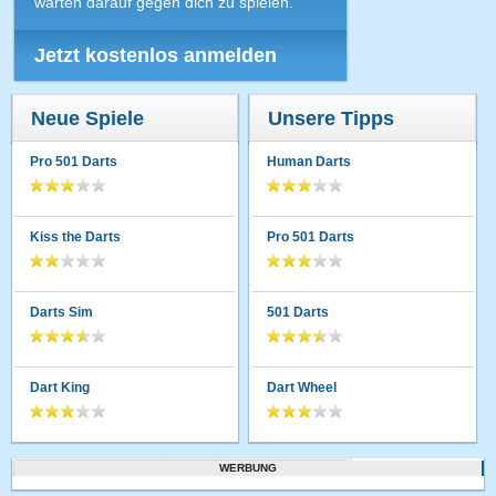
warten darauf gegen dich zu spielen.
Jetzt kostenlos anmelden
Neue Spiele
Unsere Tipps
Pro 501 Darts
Human Darts
Kiss the Darts
Pro 501 Darts
Darts Sim
501 Darts
Dart King
Dart Wheel
WERBUNG