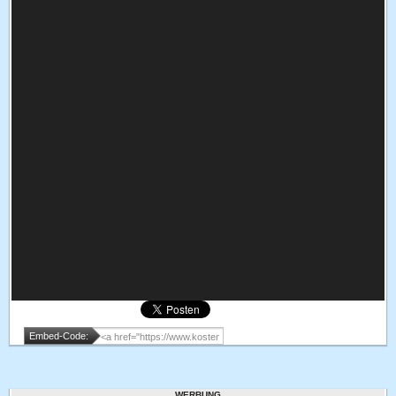
Embed-Code:
WERBUNG