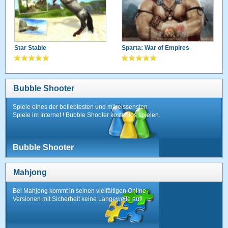
Star Stable
Sparta: War of Empires
Bubble Shooter
Spiele eines der beliebtesten und mitreissensten
Spiele im Internet ! Bubble Shooter kostenlos spielen.
Bubble Shooter
Mahjong
Bei Mahjong kommt in seinen vielfältigen Online-
Versionen mit Sicherheit keine Langeweile auf!