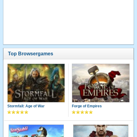
Top Browsergames
Stormfall: Age of War
Forge of Empires