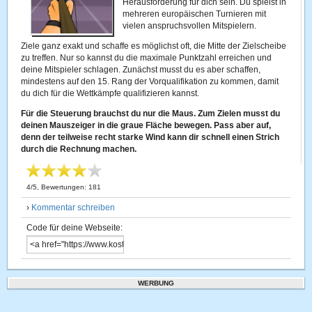
Herausforderung für dich sein. Du spielst in
mehreren europäischen Turnieren mit
vielen anspruchsvollen Mitspielern.
Ziele ganz exakt und schaffe es möglichst oft, die Mitte der Zielscheibe
zu treffen. Nur so kannst du die maximale Punktzahl erreichen und
deine Mitspieler schlagen. Zunächst musst du es aber schaffen,
mindestens auf den 15. Rang der Vorqualifikation zu kommen, damit
du dich für die Wettkämpfe qualifizieren kannst.
Für die Steuerung brauchst du nur die Maus. Zum Zielen musst du
deinen Mauszeiger in die graue Fläche bewegen. Pass aber auf,
denn der teilweise recht starke Wind kann dir schnell einen Strich
durch die Rechnung machen.
4
/
5
, Bewertungen:
181
›
Kommentar schreiben
Code für deine Webseite:
WERBUNG