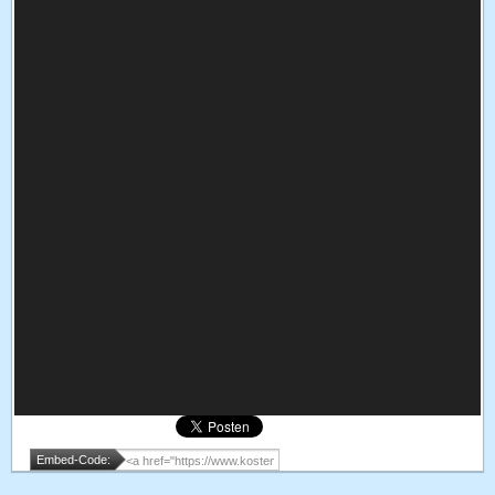
Embed-Code: