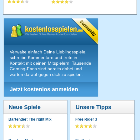
Verwalte einfach Deine Lieblingsspiele,
schreibe Kommentare und trete in
Kontakt mit deinen Mitspielern. Tausende
Gaming-Fans sind bereits dabei und
warten darauf gegen dich zu spielen.
Jetzt kostenlos anmelden
Neue Spiele
Unsere Tipps
Bartender: The right Mix
Free Rider 3