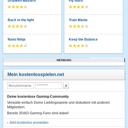
Drunken Masters
Fly Hard
Back to the light
Train Mania
Nano Ninja
Keep the Balance
WERBUNG
Mein kostenlosspielen.net
Deine kostenlose Gaming-Community
Verwalte einfach Deine Lieblingsspiele und diskutiere mit anderen
Mitgliedern.
Bereits 35463 Gaming-Fans sind dabei!
›
Jetzt kostenlos anmelden