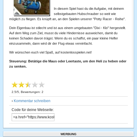
In diesem Spiel hast du die Aufgabe, mit deinem
selbstgebauten Hubschrauber so weit wie
möglich zu fliegen. Es knüpft an, an den Spielen unserer "Potty Racer - Reihe".
Dein Eigenbau ist stilecht und ist aus einem umgebauten "Dixi - Klo" hergestellt.
Auf dem Weg zum Ziel, musst du viele Hindernisse ausweichen, damit du
keinen Schaden davon trägst. Wenn du es schaffst, ein paar kleine Helfer
einzusammeln, dann wird dir der Flug etwas vereinfacht.
Wir wünschen euch viel Spaß, auf kostenlosspielen.net!
Steuerung: Betätige die Maus oder Leertaste, um den Heli zu heben oder
zu senken.
2.5
/
5
, Bewertungen:
2
›
Kommentar schreiben
Code für deine Webseite:
WERBUNG