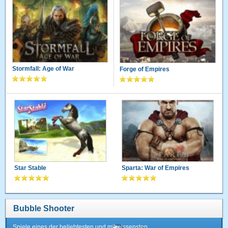
Stormfall: Age of War
Forge of Empires
Star Stable
Sparta: War of Empires
Bubble Shooter
Spiele eines der beliebtesten und mitreissensten