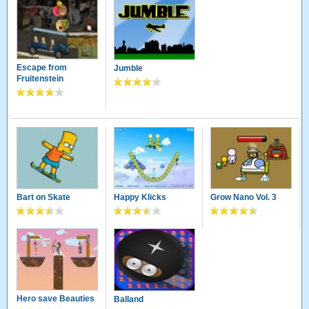
Escape from
Jumble
Fruitenstein
Bart on Skate
Happy Klicks
Grow Nano Vol. 3
Hero save Beauties
Balland