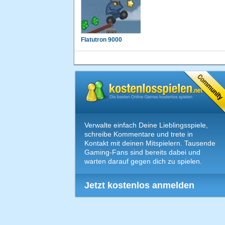
Flatutron 9000
Verwalte einfach Deine Lieblingsspiele,
schreibe Kommentare und trete in
Kontakt mit deinen Mitspielern. Tausende
Gaming-Fans sind bereits dabei und
warten darauf gegen dich zu spielen.
Jetzt kostenlos anmelden