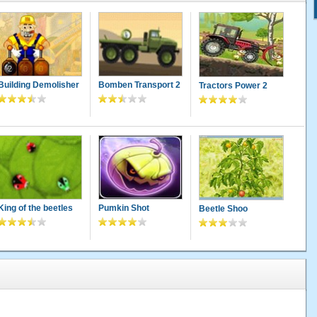
Building Demolisher
Bomben Transport 2
Tractors Power 2
King of the beetles
Pumkin Shot
Beetle Shoo