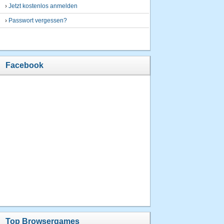
›
Jetzt kostenlos anmelden
›
Passwort vergessen?
Facebook
Top Browsergames