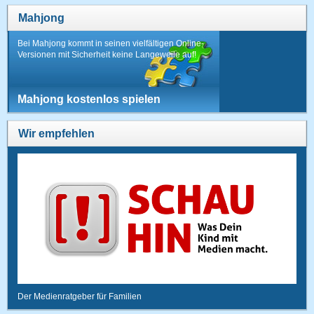
Mahjong
Bei Mahjong kommt in seinen vielfältigen Online-
Versionen mit Sicherheit keine Langeweile auf!
Mahjong kostenlos spielen
Wir empfehlen
Der Medienratgeber für Familien