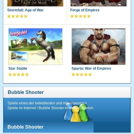
Stormfall: Age of War
Forge of Empires
Star Stable
Sparta: War of Empires
Bubble Shooter
Spiele eines der beliebtesten und mitreissensten
Spiele im Internet ! Bubble Shooter kostenlos spielen.
Bubble Shooter