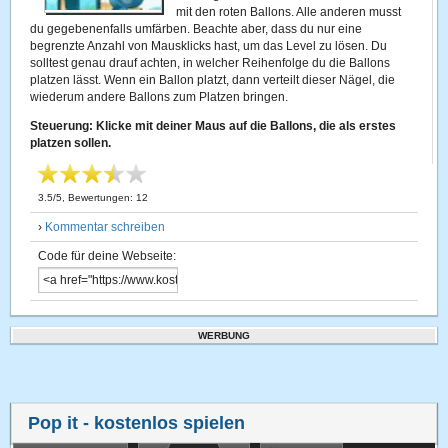
mit den roten Ballons. Alle anderen musst
du gegebenenfalls umfärben. Beachte aber, dass du nur eine
begrenzte Anzahl von Mausklicks hast, um das Level zu lösen. Du
solltest genau drauf achten, in welcher Reihenfolge du die Ballons
platzen lässt. Wenn ein Ballon platzt, dann verteilt dieser Nägel, die
wiederum andere Ballons zum Platzen bringen.
Steuerung: Klicke mit deiner Maus auf die Ballons, die als erstes
platzen sollen.
3.5
/
5
, Bewertungen:
12
›
Kommentar schreiben
Code für deine Webseite:
WERBUNG
Pop it
- kostenlos spielen