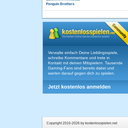
Penguin Brothers
Verwalte einfach Deine Lieblingsspiele,
schreibe Kommentare und trete in
Kontakt mit deinen Mitspielern. Tausende
Gaming-Fans sind bereits dabei und
warten darauf gegen dich zu spielen.
Jetzt kostenlos anmelden
Copyright 2010-2026 by kostenlosspielen.net