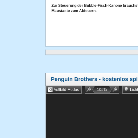
Zur Steuerung der Bubble-Fisch-Kanone brauchst d
Maustaste zum Abfeuern.
Penguin Brothers
- kostenlos spi
Vollbild-Modus
105
%
Lich