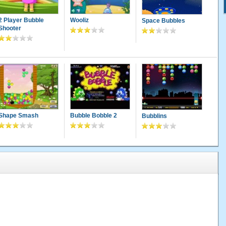
2 Player Bubble
Wooliz
Space Bubbles
Shooter
Shape Smash
Bubble Bobble 2
Bubblins