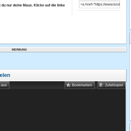
u nur deine Maus. Klicke auf die linke
WERBUNG
elen
t aus
Bookmarken
Zufallsspiel