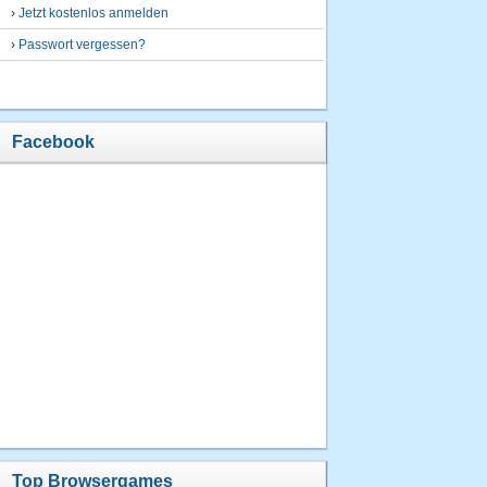
›
Jetzt kostenlos anmelden
›
Passwort vergessen?
Facebook
Top Browsergames