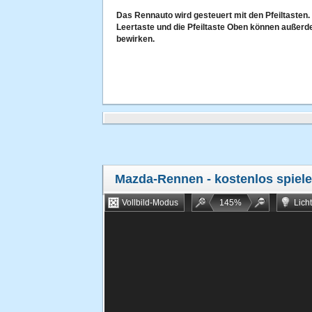
Das Rennauto wird gesteuert mit den Pfeiltasten.
Leertaste und die Pfeiltaste Oben können außerd
bewirken.
Mazda-Rennen
- kostenlos spiel
Vollbild-Modus
145
%
Lich