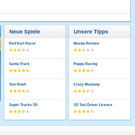
Neue Spiele
Unsere Tipps
Red Kart Racer
Mazda-Rennen
Santa Truck
Puppy Racing
Taxi Rush
Crazy Mustang
Super Trucks 3D
3D Taxi Driver Licence