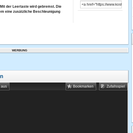
 Mit der Leertaste wird gebremst. Die
em eine zusätzliche Beschleunigung
WERBUNG
en
t aus
Bookmarken
Zufallsspiel