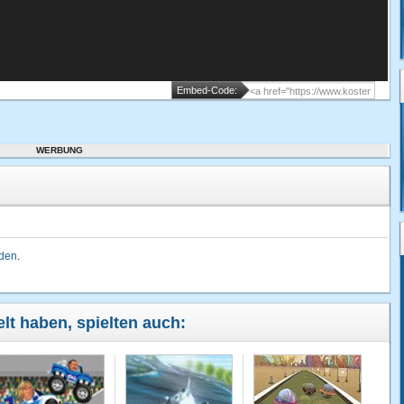
Embed-Code:
WERBUNG
lden
.
lt haben, spielten auch: