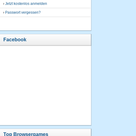
›
Jetzt kostenlos anmelden
›
Passwort vergessen?
Facebook
Top Browsergames