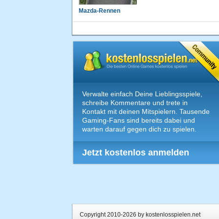
Mazda-Rennen
Verwalte einfach Deine Lieblingsspiele,
schreibe Kommentare und trete in
Kontakt mit deinen Mitspielern. Tausende
Gaming-Fans sind bereits dabei und
warten darauf gegen dich zu spielen.
Jetzt kostenlos anmelden
Copyright 2010-2026 by kostenlosspielen.net