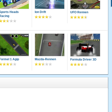
Sports Heads
Ion Drift
UFO Rennen
Racing
Formel 1 Agip
Mazda-Rennen
Formula Driver 3D