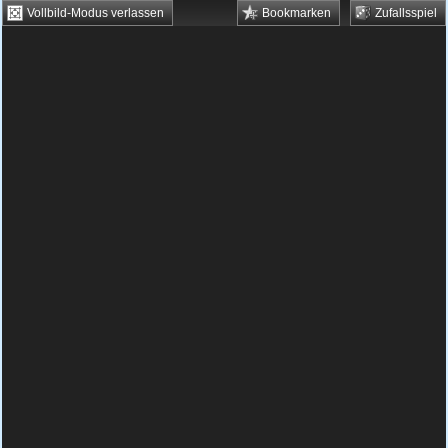
Vollbild-Modus verlassen
Bookmarken
Zufallsspiel
HTML5 Games
Browsergames
Downloadgames
Flash Games
Flashgames
›
Jump & Run
›
Verschiedene
›
Penguin Adventure
Spielbeschreibung & Steuerung:
Penguin
Adventure
Penguin Adventure kostenlos
spielen