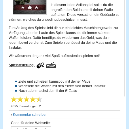
In diesem tollen Actionspiel sollst du die
angreifenden Soldaten mit deiner Waffe
aufhalten. Diese versuchen ein Gebäude zu
stürmen, welches du unbedingt beschützen musst.
Zum Anfang des Spiels steht dir nur ein leichtes Maschinengewehr zur
Verfügung, aber im Laufe des Spiels kannst du dir immer stärkere
Waffen leisten. Dafür benötigst du wiederrum das Geld, was du in
jedem Level verdienst. Zum Spielen benötigst du deine Maus und die
Tastatur.
Wir wünschen dir ganz viel Spaß auf kostenlosspielen.net!
Spielsteuerung:
Ziele und schießen kannst du mit deiner
Maus
Wechsele die Waffen mit den
Pfeiltasten
deiner Tastatur
Nachladen machst du mit der
R-Taste
4.5
/
5
, Bewertungen:
2
›
Kommentar schreiben
Code für deine Webseite: