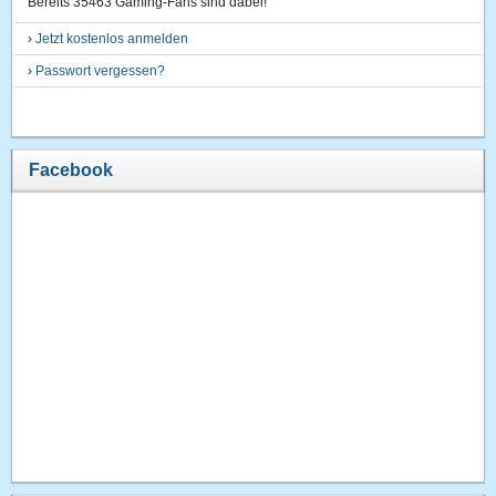
Bereits 35463 Gaming-Fans sind dabei!
›
Jetzt kostenlos anmelden
›
Passwort vergessen?
Facebook