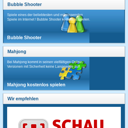
Bubble Shooter
Spiele eines der beliebtesten und mitreissensten
Spiele im Internet ! Bubble Shooter kostenlos spielen.
Bubble Shooter
Mahjong
Bei Mahjong kommt in seinen vielfältigen Online-
Versionen mit Sicherheit keine Langeweile auf!
Mahjong kostenlos spielen
Wir empfehlen