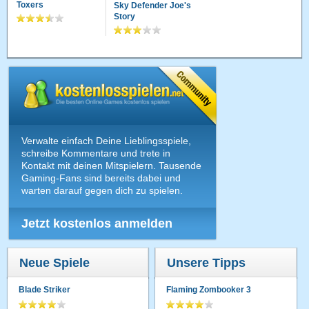
Toxers
Sky Defender Joe's
Story
Verwalte einfach Deine Lieblingsspiele,
schreibe Kommentare und trete in
Kontakt mit deinen Mitspielern. Tausende
Gaming-Fans sind bereits dabei und
warten darauf gegen dich zu spielen.
Jetzt kostenlos anmelden
Neue Spiele
Unsere Tipps
Blade Striker
Flaming Zombooker 3