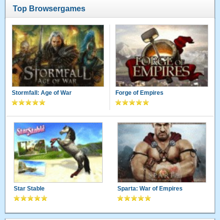
Top Browsergames
Stormfall: Age of War
Forge of Empires
Star Stable
Sparta: War of Empires