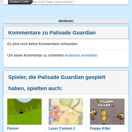
Embed-Code:
WERBUNG
Kommentare zu Palisade Guardian
Es sind noch keine Kommentare vorhanden.
Um einen Kommentar zu schreiben
kostenlos anmelden
.
Spieler, die Palisade Guardian gespielt
haben, spielten auch:
Panzer
Laser Cannon 2
Flappy Killer