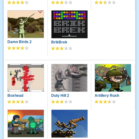
Damn Birds 2
BrikBrek
Boxhead
Duty Hill 2
Artillery Rush