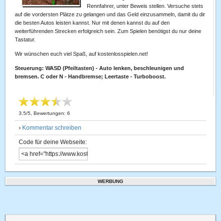
Rennfahrer, unter Beweis stellen. Versuche stets
auf die vordersten Plätze zu gelangen und das Geld einzusammeln, damit du dir
die besten Autos leisten kannst. Nur mit denen kannst du auf den
weiterführenden Strecken erfolgreich sein. Zum Spielen benötigst du nur deine
Tastatur.
Wir wünschen euch viel Spaß, auf kostenlosspielen.net!
Steuerung: WASD (Pfeiltasten) - Auto lenken, beschleunigen und
bremsen. C oder N - Handbremse; Leertaste - Turboboost.
3.5
/
5
, Bewertungen:
6
›
Kommentar schreiben
Code für deine Webseite:
WERBUNG