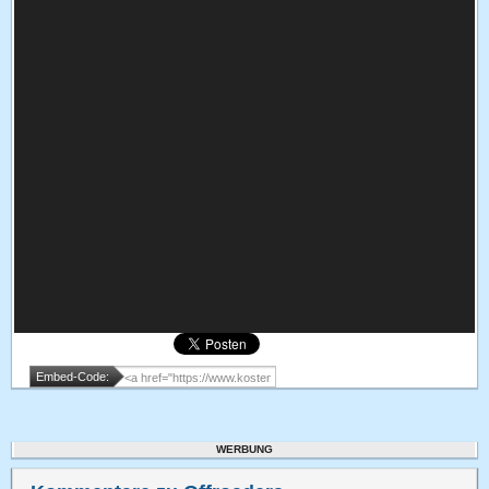
Embed-Code:
WERBUNG