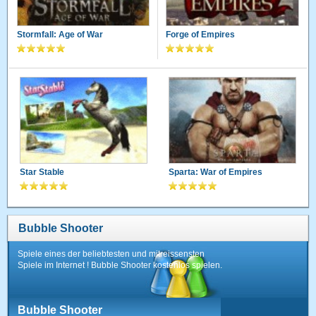
Stormfall: Age of War
Forge of Empires
Star Stable
Sparta: War of Empires
Bubble Shooter
Spiele eines der beliebtesten und mitreissensten
Spiele im Internet ! Bubble Shooter kostenlos spielen.
Bubble Shooter