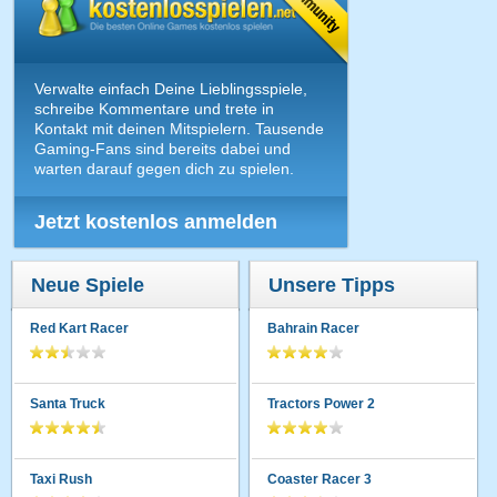
Verwalte einfach Deine Lieblingsspiele,
schreibe Kommentare und trete in
Kontakt mit deinen Mitspielern. Tausende
Gaming-Fans sind bereits dabei und
warten darauf gegen dich zu spielen.
Jetzt kostenlos anmelden
Neue Spiele
Unsere Tipps
Red Kart Racer
Bahrain Racer
Santa Truck
Tractors Power 2
Taxi Rush
Coaster Racer 3