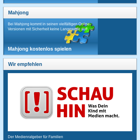
Mahjong
Bei Mahjong kommt in seinen vielfältigen Online-
Versionen mit Sicherheit keine Langeweile auf!
Mahjong kostenlos spielen
Wir empfehlen
Der Medienratgeber für Familien