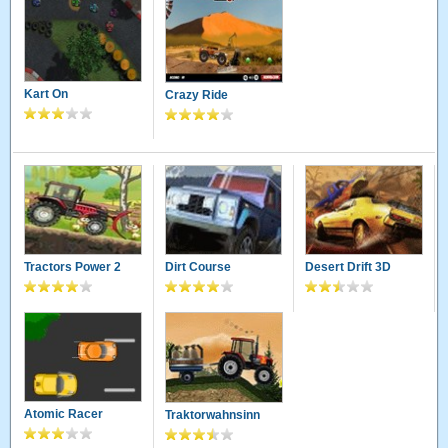
Kart On
Crazy Ride
Tractors Power 2
Dirt Course
Desert Drift 3D
Atomic Racer
Traktorwahnsinn