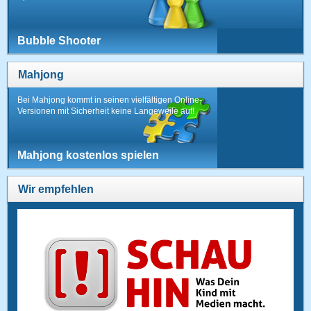
Bubble Shooter
Mahjong
Bei Mahjong kommt in seinen vielfältigen Online-
Versionen mit Sicherheit keine Langeweile auf!
Mahjong kostenlos spielen
Wir empfehlen