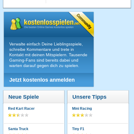
Verwalte einfach Deine Lieblingsspiele,
schreibe Kommentare und trete in
Kontakt mit deinen Mitspielern. Tausende
Gaming-Fans sind bereits dabei und
warten darauf gegen dich zu spielen.
Jetzt kostenlos anmelden
Neue Spiele
Unsere Tipps
Red Kart Racer
Mini Racing
Santa Truck
Tiny F1