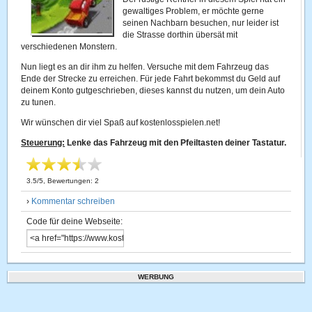
gewaltiges Problem, er möchte gerne
seinen Nachbarn besuchen, nur leider ist
die Strasse dorthin übersät mit
verschiedenen Monstern.
Nun liegt es an dir ihm zu helfen. Versuche mit dem Fahrzeug das
Ende der Strecke zu erreichen. Für jede Fahrt bekommst du Geld auf
deinem Konto gutgeschrieben, dieses kannst du nutzen, um dein Auto
zu tunen.
Wir wünschen dir viel Spaß auf kostenlosspielen.net!
Steuerung:
Lenke das Fahrzeug mit den Pfeiltasten deiner Tastatur.
3.5
/
5
, Bewertungen:
2
›
Kommentar schreiben
Code für deine Webseite:
WERBUNG