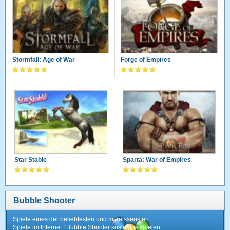
Stormfall: Age of War
Forge of Empires
Star Stable
Sparta: War of Empires
Bubble Shooter
Spiele eines der beliebtesten und mitreissensten
Spiele im Internet ! Bubble Shooter kostenlos spielen.