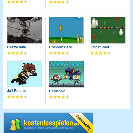
CrazyHand
Coinbox Hero
Ghost Pool
Jail Escape
Darktopia