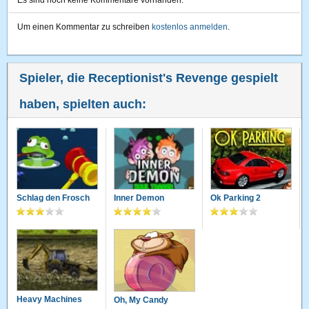
Es sind noch keine Kommentare vorhanden.
Um einen Kommentar zu schreiben
kostenlos anmelden
.
Spieler, die Receptionist's Revenge gespielt
haben, spielten auch:
Schlag den Frosch
Inner Demon
Ok Parking 2
Heavy Machines
Oh, My Candy