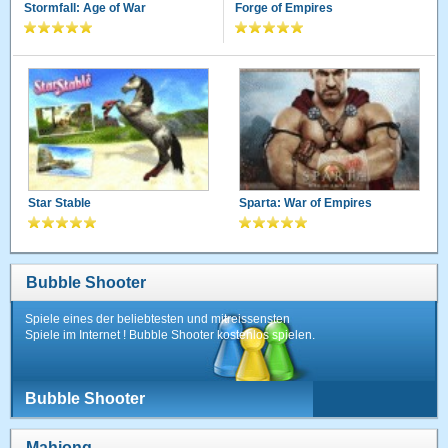
Stormfall: Age of War
Forge of Empires
Star Stable
Sparta: War of Empires
Bubble Shooter
Spiele eines der beliebtesten und mitreissensten
Spiele im Internet ! Bubble Shooter kostenlos spielen.
Bubble Shooter
Mahjong