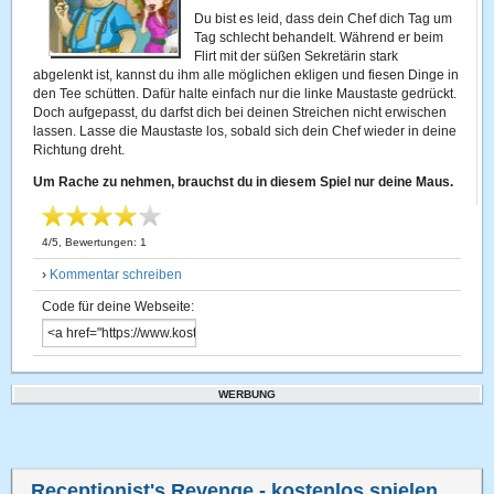
Du bist es leid, dass dein Chef dich Tag um
Tag schlecht behandelt. Während er beim
Flirt mit der süßen Sekretärin stark
abgelenkt ist, kannst du ihm alle möglichen ekligen und fiesen Dinge in
den Tee schütten. Dafür halte einfach nur die linke Maustaste gedrückt.
Doch aufgepasst, du darfst dich bei deinen Streichen nicht erwischen
lassen. Lasse die Maustaste los, sobald sich dein Chef wieder in deine
Richtung dreht.
Um Rache zu nehmen, brauchst du in diesem Spiel nur deine Maus.
4
/
5
, Bewertungen:
1
›
Kommentar schreiben
Code für deine Webseite:
WERBUNG
Receptionist's Revenge
- kostenlos spielen