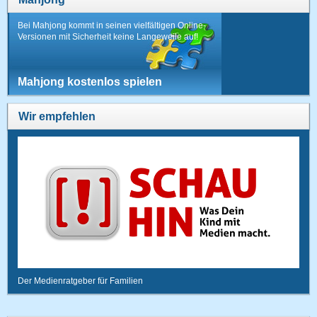
Bei Mahjong kommt in seinen vielfältigen Online-
Versionen mit Sicherheit keine Langeweile auf!
Mahjong kostenlos spielen
Wir empfehlen
Der Medienratgeber für Familien