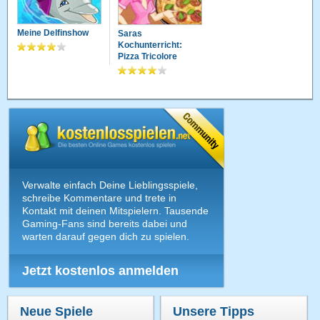
Meine Delfinshow
Saras
Kochunterricht:
Pizza Tricolore
Verwalte einfach Deine Lieblingsspiele,
schreibe Kommentare und trete in
Kontakt mit deinen Mitspielern. Tausende
Gaming-Fans sind bereits dabei und
warten darauf gegen dich zu spielen.
Jetzt kostenlos anmelden
Neue Spiele
Unsere Tipps