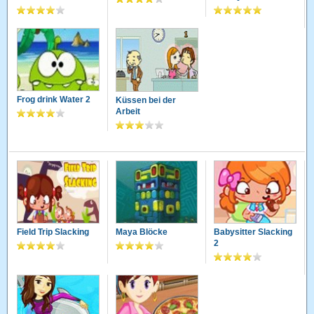
Frog drink Water 2
Küssen bei der
Arbeit
Field Trip Slacking
Maya Blöcke
Babysitter Slacking
2