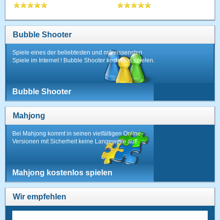
Bubble Shooter
Spiele eines der beliebtesten und mitreissensten
Spiele im Internet ! Bubble Shooter kostenlos spielen.
Bubble Shooter
Mahjong
Bei Mahjong kommt in seinen vielfältigen Online-
Versionen mit Sicherheit keine Langeweile auf!
Mahjong kostenlos spielen
Wir empfehlen