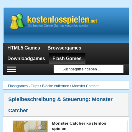
HTML5 Games
Browsergames
Downloadgames
Flash Games
Flashgames
›
Grips
›
Blöcke entfernen
›
Monster Catcher
Spielbeschreibung & Steuerung:
Monster
Catcher
Monster Catcher kostenlos
spielen