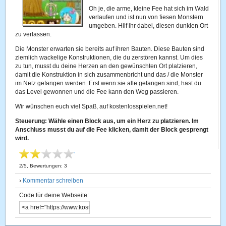
Oh je, die arme, kleine Fee hat sich im Wald
verlaufen und ist nun von fiesen Monstern
umgeben. Hilf ihr dabei, diesen dunklen Ort
zu verlassen.
Die Monster erwarten sie bereits auf ihren Bauten. Diese Bauten sind
ziemlich wackelige Konstruktionen, die du zerstören kannst. Um dies
zu tun, musst du deine Herzen an den gewünschten Ort platzieren,
damit die Konstruktion in sich zusammenbricht und das / die Monster
im Netz gefangen werden. Erst wenn sie alle gefangen sind, hast du
das Level gewonnen und die Fee kann den Weg passieren.
Wir wünschen euch viel Spaß, auf kostenlosspielen.net!
Steuerung: Wähle einen Block aus, um ein Herz zu platzieren. Im
Anschluss musst du auf die Fee klicken, damit der Block gesprengt
wird.
2
/
5
, Bewertungen:
3
›
Kommentar schreiben
Code für deine Webseite: