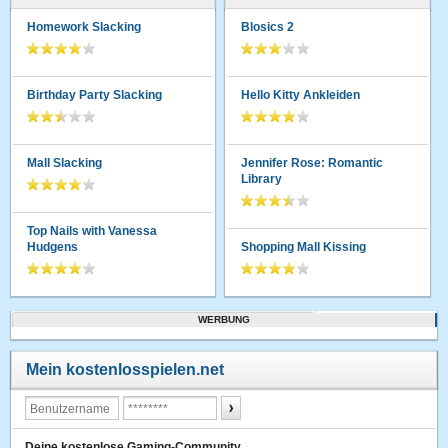
Homework Slacking
Blosics 2
Birthday Party Slacking
Hello Kitty Ankleiden
Mall Slacking
Jennifer Rose: Romantic
Library
Top Nails with Vanessa
Hudgens
Shopping Mall Kissing
WERBUNG
Mein kostenlosspielen.net
Deine kostenlose Gaming-Community