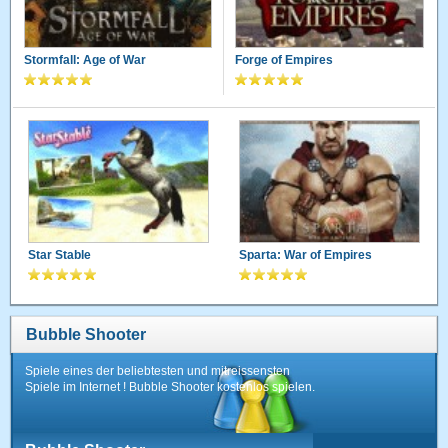
Stormfall: Age of War
Forge of Empires
Star Stable
Sparta: War of Empires
Bubble Shooter
Spiele eines der beliebtesten und mitreissensten
Spiele im Internet ! Bubble Shooter kostenlos spielen.