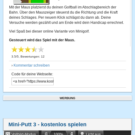
Mit der Maus platzierst du deinen Golfball im Abschlagbereich der
Bahn. Über den Mauszeiger steuerst du die Richtung und die Kraft
deines Schlages. Per neuem Klick schlägst du dann ab. Deine
Versuche werden gezählt und am Ende wird dein Handicap errechnet.
Viel Spaß bei dieser online Variante von Minigolf.
Gesteuert wird das Spiel mit der Maus.
3.5
/
5
, Bewertungen:
12
›
Kommentar schreiben
Code für deine Webseite:
WERBUNG
Mini-Putt 3
- kostenlos spielen
Vollbild-Modus
100
%
Licht aus