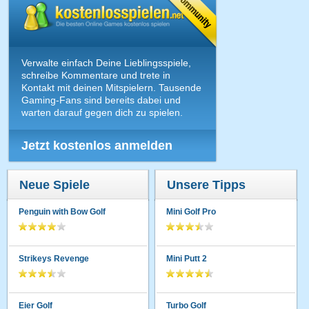
Verwalte einfach Deine Lieblingsspiele,
schreibe Kommentare und trete in
Kontakt mit deinen Mitspielern. Tausende
Gaming-Fans sind bereits dabei und
warten darauf gegen dich zu spielen.
Jetzt kostenlos anmelden
Neue Spiele
Unsere Tipps
Penguin with Bow Golf
Mini Golf Pro
Strikeys Revenge
Mini Putt 2
Eier Golf
Turbo Golf