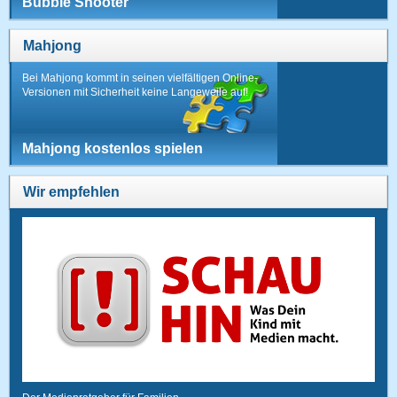
Bubble Shooter
Mahjong
Bei Mahjong kommt in seinen vielfältigen Online-
Versionen mit Sicherheit keine Langeweile auf!
Mahjong kostenlos spielen
Wir empfehlen