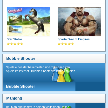
Star Stable
Sparta: War of Empires
Bubble Shooter
Spiele eines der beliebtesten und mitreissensten
Spiele im Internet ! Bubble Shooter kostenlos spielen.
Bubble Shooter
Mahjong
Bei Mahjong kommt in seinen vielfältigen Online-