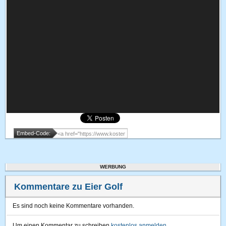
Embed-Code:
WERBUNG
Kommentare zu Eier Golf
Es sind noch keine Kommentare vorhanden.
Um einen Kommentar zu schreiben
kostenlos anmelden
.