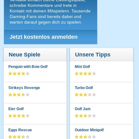
schreibe Kommentare und trete in
Kontakt mit deinen Mitspielern. Tausende
Gaming-Fans sind bereits dabei und
warten darauf gegen dich zu spielen.
Jetzt kostenlos anmelden
Neue Spiele
Unsere Tipps
Penguin with Bow Golf
Mini Golf
Strikeys Revenge
Turbo Golf
Eier Golf
Golf Jam
Eggs Rescue
Outdoor Minigolf