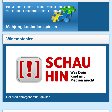
Bei Mahjong kommt in seinen vielfältigen Online-
Versionen mit Sicherheit keine Langeweile auf!
Mahjong kostenlos spielen
Wir empfehlen
Der Medienratgeber für Familien