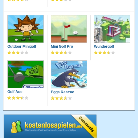
Outdoor Minigolf
Mini Golf Pro
Wundergolf
Golf Ace
Eggs Rescue