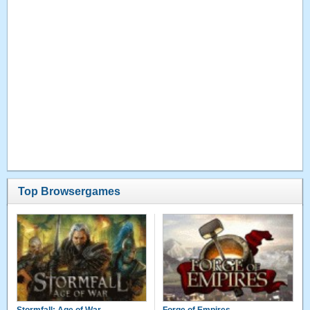
Top Browsergames
Stormfall: Age of War