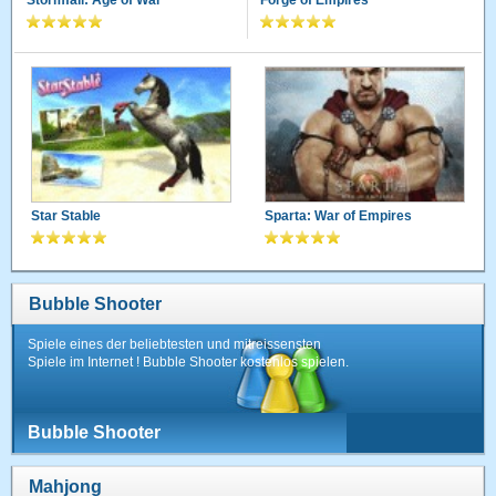
Forge of Empires
Star Stable
Sparta: War of Empires
Bubble Shooter
Spiele eines der beliebtesten und mitreissensten
Spiele im Internet ! Bubble Shooter kostenlos spielen.
Bubble Shooter
Mahjong