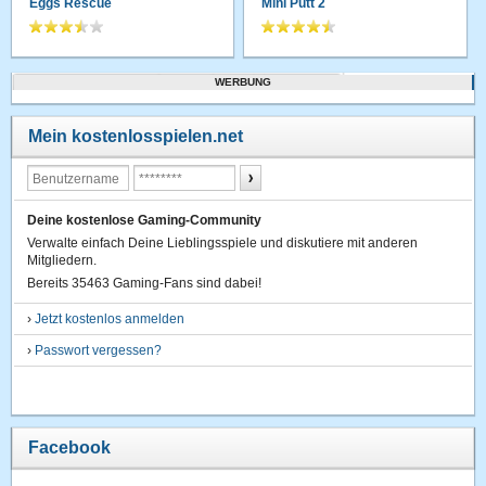
Eggs Rescue
Mini Putt 2
WERBUNG
Mein kostenlosspielen.net
Deine kostenlose Gaming-Community
Verwalte einfach Deine Lieblingsspiele und diskutiere mit anderen
Mitgliedern.
Bereits 35463 Gaming-Fans sind dabei!
›
Jetzt kostenlos anmelden
›
Passwort vergessen?
Facebook