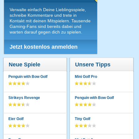
Verwalte einfach Deine Lieblingsspiele,
schreibe Kommentare und trete in
Kontakt mit deinen Mitspielern. Tausende
Gaming-Fans sind bereits dabei und
warten darauf gegen dich zu spielen.
Jetzt kostenlos anmelden
Neue Spiele
Unsere Tipps
Penguin with Bow Golf
Mini Golf Pro
Strikeys Revenge
Penguin with Bow Golf
Eier Golf
Tiny Golf