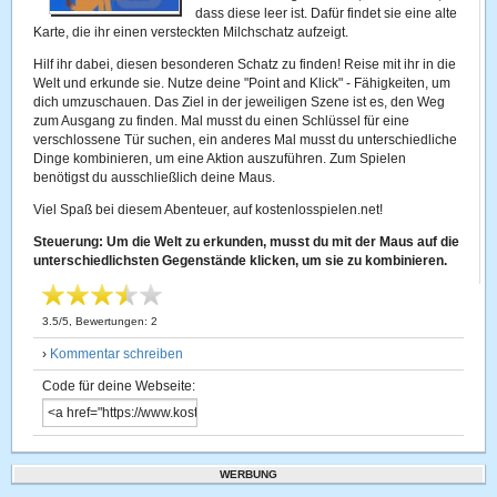
dass diese leer ist. Dafür findet sie eine alte
Karte, die ihr einen versteckten Milchschatz aufzeigt.
Hilf ihr dabei, diesen besonderen Schatz zu finden! Reise mit ihr in die
Welt und erkunde sie. Nutze deine "Point and Klick" - Fähigkeiten, um
dich umzuschauen. Das Ziel in der jeweiligen Szene ist es, den Weg
zum Ausgang zu finden. Mal musst du einen Schlüssel für eine
verschlossene Tür suchen, ein anderes Mal musst du unterschiedliche
Dinge kombinieren, um eine Aktion auszuführen. Zum Spielen
benötigst du ausschließlich deine Maus.
Viel Spaß bei diesem Abenteuer, auf kostenlosspielen.net!
Steuerung: Um die Welt zu erkunden, musst du mit der Maus auf die
unterschiedlichsten Gegenstände klicken, um sie zu kombinieren.
3.5
/
5
, Bewertungen:
2
›
Kommentar schreiben
Code für deine Webseite:
WERBUNG