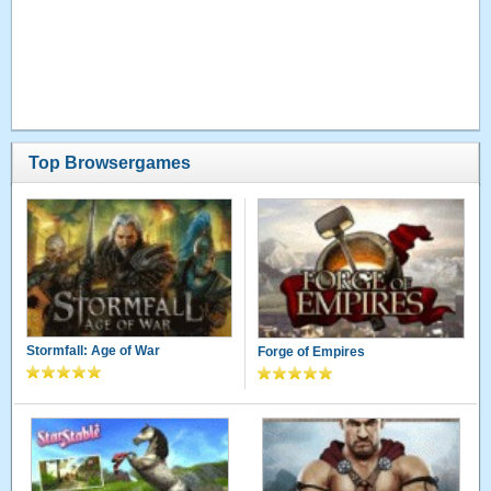
Top Browsergames
Stormfall: Age of War
Forge of Empires