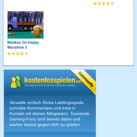
Monkey Go Happy
Marathon 3
Verwalte einfach Deine Lieblingsspiele,
schreibe Kommentare und trete in
Kontakt mit deinen Mitspielern. Tausende
Gaming-Fans sind bereits dabei und
warten darauf gegen dich zu spielen.