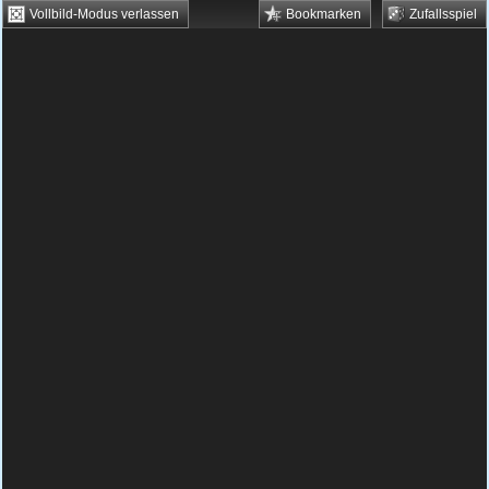
Vollbild-Modus verlassen
Bookmarken
Zufallsspiel
HTML5 Games
Browsergames
Downloadgames
Flash Games
Flashgames
›
Sport
›
Billard
›
Messis Soccer Snooker
Spielbeschreibung & Steuerung:
Messis
Soccer Snooker
Messis Soccer Snooker
kostenlos spielen