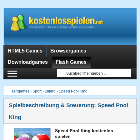
HTML5 Games
Browsergames
Downloadgames
Flash Games
Flashgames
›
Sport
›
Billard
›
Speed Pool King
Spielbeschreibung & Steuerung:
Speed Pool
King
Speed Pool King kostenlos
spielen