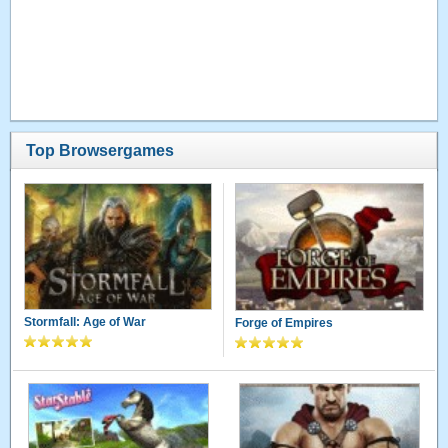
Top Browsergames
Stormfall: Age of War
Forge of Empires