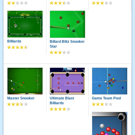
Billiards
Billard Blitz Snooker
Star
Master Snooker
Ultimate Blast
Game Team Pool
Billiards