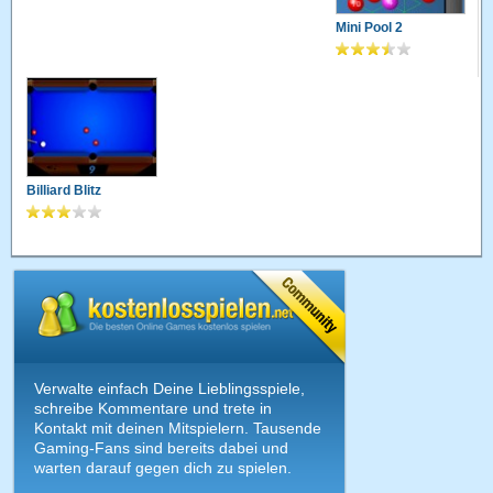
Mini Pool 2
Billiard Blitz
Verwalte einfach Deine Lieblingsspiele,
schreibe Kommentare und trete in
Kontakt mit deinen Mitspielern. Tausende
Gaming-Fans sind bereits dabei und
warten darauf gegen dich zu spielen.