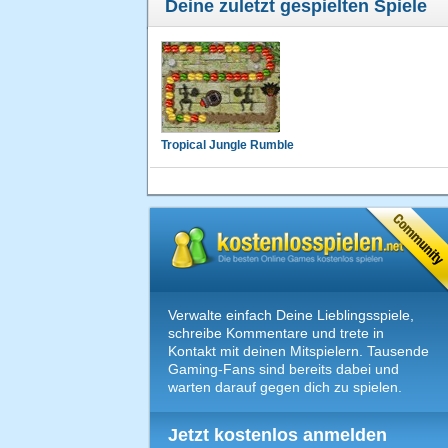
Deine zuletzt gespielten Spiele
Tropical Jungle Rumble
Verwalte einfach Deine Lieblingsspiele,
schreibe Kommentare und trete in
Kontakt mit deinen Mitspielern. Tausende
Gaming-Fans sind bereits dabei und
warten darauf gegen dich zu spielen.
Jetzt kostenlos anmelden