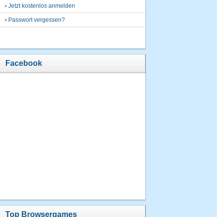
›
Jetzt kostenlos anmelden
›
Passwort vergessen?
Facebook
Top Browsergames