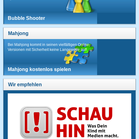
Bubble Shooter
Mahjong
Bei Mahjong kommt in seinen vielfältigen Online-
Versionen mit Sicherheit keine Langeweile auf!
Mahjong kostenlos spielen
Wir empfehlen