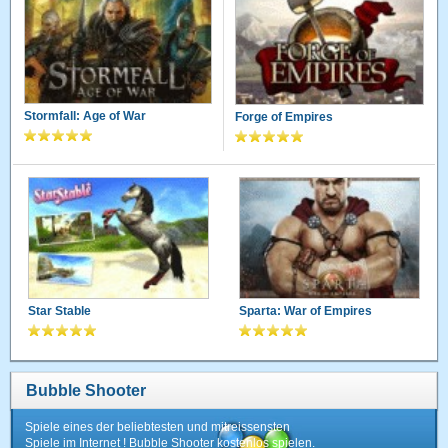
Stormfall: Age of War
Forge of Empires
Star Stable
Sparta: War of Empires
Bubble Shooter
Spiele eines der beliebtesten und mitreissensten
Spiele im Internet ! Bubble Shooter kostenlos spielen.