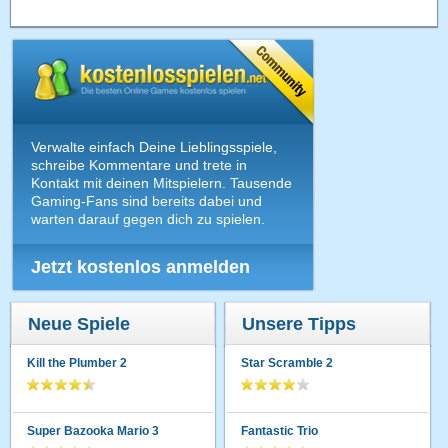
Verwalte einfach Deine Lieblingsspiele,
schreibe Kommentare und trete in
Kontakt mit deinen Mitspielern. Tausende
Gaming-Fans sind bereits dabei und
warten darauf gegen dich zu spielen.
Jetzt kostenlos anmelden
Neue Spiele
Unsere Tipps
Kill the Plumber 2
Star Scramble 2
Super Bazooka Mario 3
Fantastic Trio