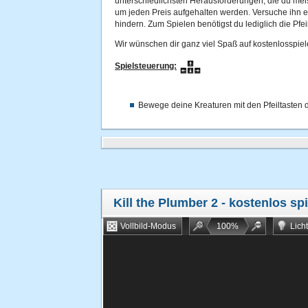
unterschiedlichsten Herausforderungen, die du meis
um jeden Preis aufgehalten werden. Versuche ihn 
hindern. Zum Spielen benötigst du lediglich die Pfeil
Wir wünschen dir ganz viel Spaß auf kostenlosspiel
Spielsteuerung:
Bewege deine Kreaturen mit den Pfeiltasten d
Kill the Plumber 2
- kostenlos sp
Vollbild-Modus
100
%
Lich