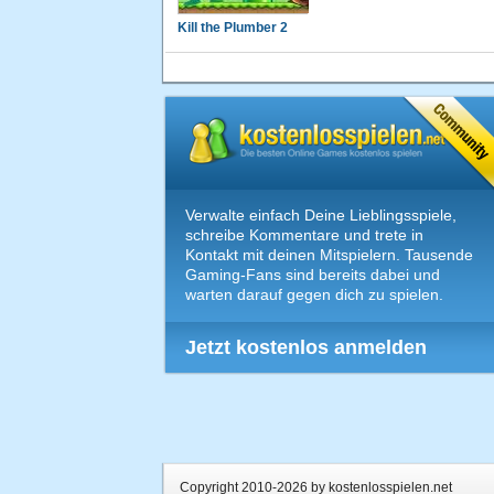
Kill the Plumber 2
Verwalte einfach Deine Lieblingsspiele,
schreibe Kommentare und trete in
Kontakt mit deinen Mitspielern. Tausende
Gaming-Fans sind bereits dabei und
warten darauf gegen dich zu spielen.
Jetzt kostenlos anmelden
Copyright 2010-2026 by kostenlosspielen.net