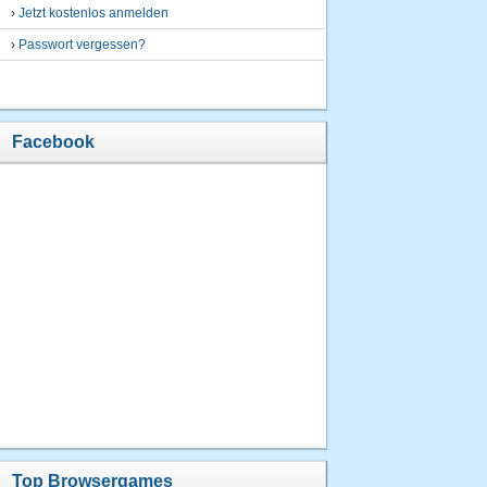
›
Jetzt kostenlos anmelden
›
Passwort vergessen?
Facebook
Top Browsergames