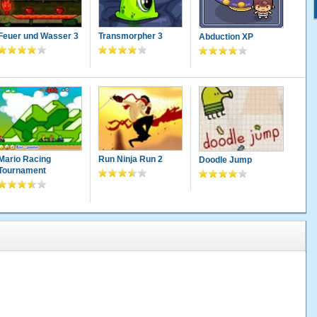
Feuer und Wasser 3
Transmorpher 3
Abduction XP
Mario Racing
Run Ninja Run 2
Doodle Jump
Tournament