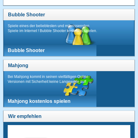
Bubble Shooter
Spiele eines der beliebtesten und mitreissensten
Spiele im Internet ! Bubble Shooter kostenlos spielen.
Bubble Shooter
Mahjong
Bei Mahjong kommt in seinen vielfältigen Online-
Versionen mit Sicherheit keine Langeweile auf!
Mahjong kostenlos spielen
Wir empfehlen