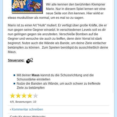
Wir alle kennen den berühmten Klempner
Mario. Nur in diesem Spiel lernen wir eine
neue Seite von ihm kennen. Hier wirkt er
etwas muskulöser als normal, um es mal so zu sagen.
Mario ist zu einer Art "Hulk" mutiert. Er verfügt über große Kräfte, die er
nun gegen seine Gegner einsetzt. In verschiedenen Levels soll es dir
nun gelingen gegen sie anzutreten. Verschieße Bomben auf die
Gegner und versuche sie auch zu treffen, denn dein Vorrat ist stark
begrenzt. Nutze auch die Wände als Bande, um deine Ziele einfacher
bekämpfen zu können. Zum Spielen benötigst du ausschließlich deine
Maus.
Steuerung:
Mit deiner
Maus
kannst du die Schussrichtung und die
Schussstärke einstellen
Nutze die Banden als Wände, um auch schwer zu treffende
Ziele zu bekämpfen
4
/
5
, Bewertungen:
10
›
Kommentar schreiben