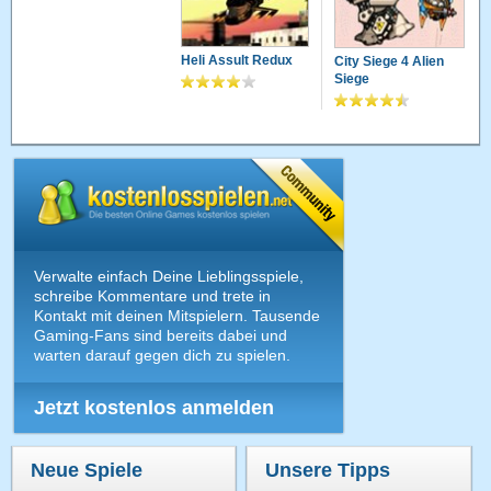
Heli Assult Redux
City Siege 4 Alien
Siege
Verwalte einfach Deine Lieblingsspiele,
schreibe Kommentare und trete in
Kontakt mit deinen Mitspielern. Tausende
Gaming-Fans sind bereits dabei und
warten darauf gegen dich zu spielen.
Jetzt kostenlos anmelden
Neue Spiele
Unsere Tipps