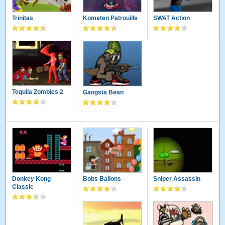
Trinitas
Kometen Patrouille
SWAT Action
Tequila Zombies 2
Gangsta Bean
Donkey Kong
Bobs Ballons
Sniper Assassin
Classic