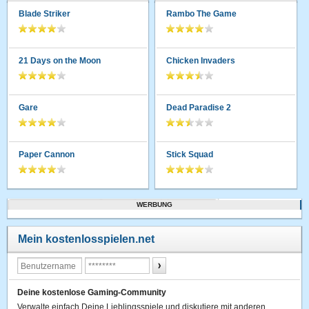
Blade Striker
Rambo The Game
21 Days on the Moon
Chicken Invaders
Gare
Dead Paradise 2
Paper Cannon
Stick Squad
WERBUNG
Mein kostenlosspielen.net
Deine kostenlose Gaming-Community
Verwalte einfach Deine Lieblingsspiele und diskutiere mit anderen