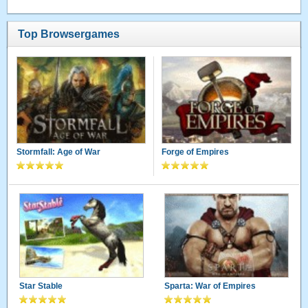
Top Browsergames
Stormfall: Age of War
Forge of Empires
Star Stable
Sparta: War of Empires