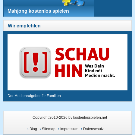
Mahjong kostenlos spielen
Wir empfehlen
Der Medienratgeber für Familien
Copyright 2010-2026 by kostenlosspielen.net
›
Blog
›
Sitemap
›
Impressum
›
Datenschutz