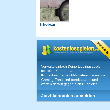
Snipedown
Verwalte einfach Deine Lieblingsspiele,
schreibe Kommentare und trete in
Kontakt mit deinen Mitspielern. Tausende
Gaming-Fans sind bereits dabei und
warten darauf gegen dich zu spielen.
Jetzt kostenlos anmelden