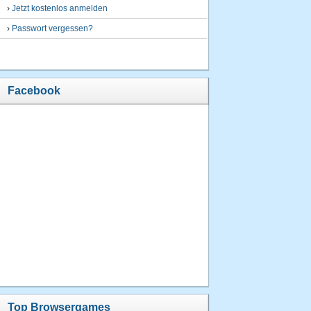
›
Jetzt kostenlos anmelden
›
Passwort vergessen?
Facebook
Top Browsergames