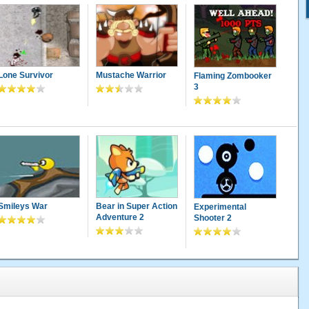
Lone Survivor
Mustache Warrior
Flaming Zombooker
3
Smileys War
Bear in Super Action
Experimental
Adventure 2
Shooter 2